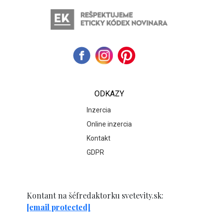
ODKAZY
Inzercia
Online inzercia
Kontakt
GDPR
Kontant na šéfredaktorku svetevity.sk:
[email protected]