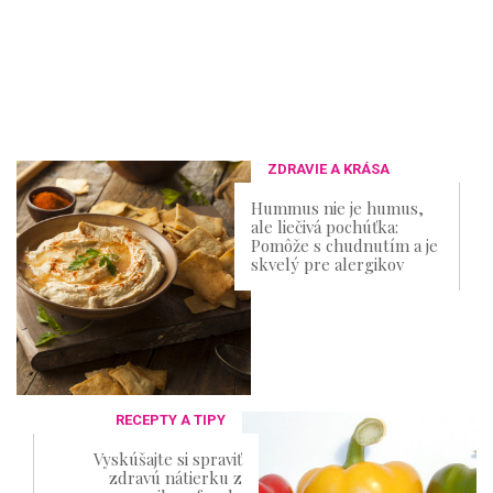
ZDRAVIE A KRÁSA
Hummus nie je humus,
ale liečivá pochúťka:
Pomôže s chudnutím a je
skvelý pre alergikov
RECEPTY A TIPY
Vyskúšajte si spraviť
zdravú nátierku z