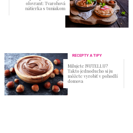
olovrant: Tvarohová
nátierka s tuniakom
RECEPTY A TIPY
Milujete NUTELLU?
Takto jednoducho si ju
môžete vyrobiť v pohodlí
domova