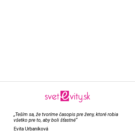
„Teším sa, že tvoríme časopis pre ženy, ktoré robia
všetko pre to, aby boli šťastné“
Evita Urbaníková