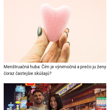
Menštruačná huba: Čím je výnimočná a prečo ju ženy
čoraz častejšie skúšajú?