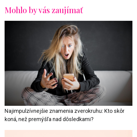
Mohlo by vás zaujímať
Najimpulzívnejšie znamenia zverokruhu: Kto skôr
koná, než premýšľa nad dôsledkami?