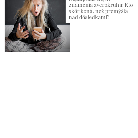
znamenia zverokruhu: Kto
skôr koná, než premýšľa
nad dôsledkami?