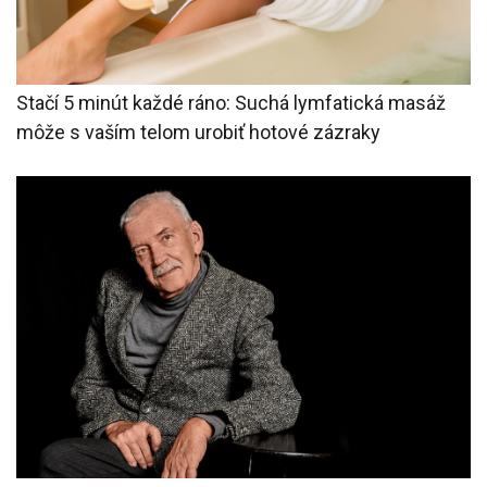
Stačí 5 minút každé ráno: Suchá lymfatická masáž
môže s vaším telom urobiť hotové zázraky