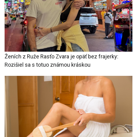
Ženích z Ruže Rasťo Zvara je opäť bez frajerky:
Rozišiel sa s totuo známou kráskou