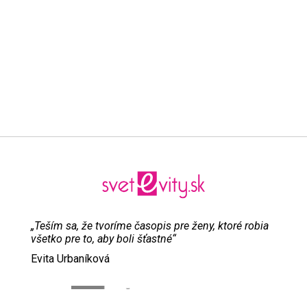
„Teším sa, že tvoríme časopis pre ženy, ktoré robia
všetko pre to, aby boli šťastné“
Evita Urbaníková