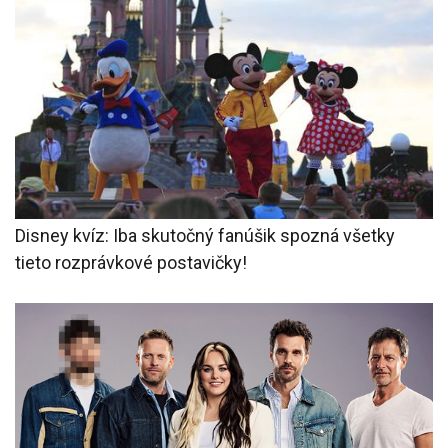
Disney kvíz: Iba skutočný fanúšik spozná všetky
tieto rozprávkové postavičky!