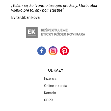
„Teším sa, že tvoríme časopis pre ženy, ktoré robia
všetko pre to, aby boli šťastné“
Evita Urbaníková
ODKAZY
Inzercia
Online inzercia
Kontakt
GDPR