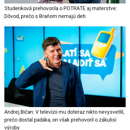
Studenková prehovorila o POTRATE aj materstve:
Dôvod, prečo s Braňom nemajú deti
Andrej Bičan: V televízii mu doteraz nikto nevysvetlil,
prečo dostal padáka, on však prehovoril o zákulisí
výroby