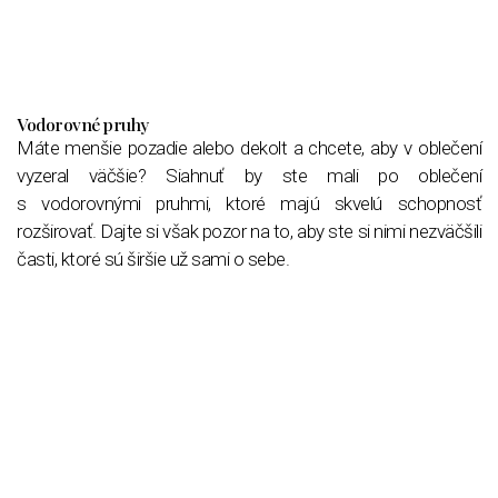
Vodorovné pruhy
Máte menšie pozadie alebo dekolt a chcete, aby v oblečení
vyzeral väčšie? Siahnuť by ste mali po oblečení
s vodorovnými pruhmi, ktoré majú skvelú schopnosť
rozširovať. Dajte si však pozor na to, aby ste si nimi nezväčšili
časti, ktoré sú širšie už sami o sebe.