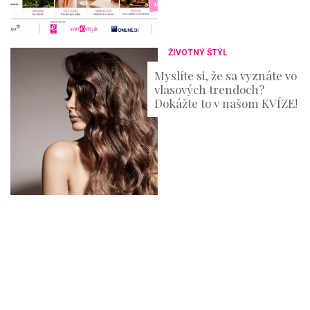
ŽIVOTNÝ ŠTÝL
Myslíte si, že sa vyznáte vo
vlasových trendoch?
Dokážte to v našom KVÍZE!