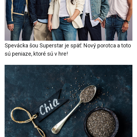
Spevácka šou Superstar je späť: Nový porotca a toto
sú peniaze, ktoré sú v hre!