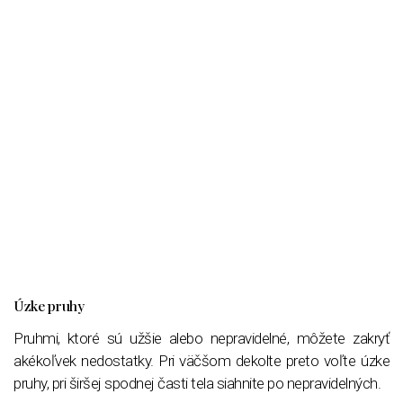
Úzke pruhy
Pruhmi, ktoré sú užšie alebo nepravidelné, môžete zakryť
akékoľvek nedostatky. Pri väčšom dekolte preto voľte úzke
pruhy, pri širšej spodnej časti tela siahnite po nepravidelných.