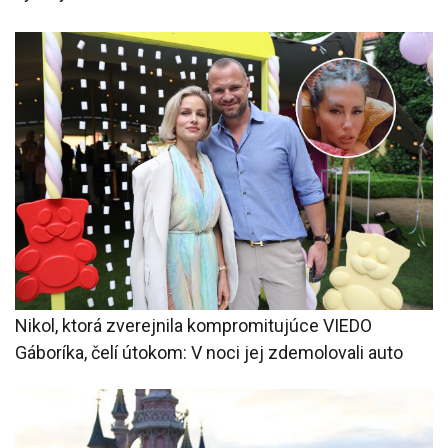
Nikol, ktorá zverejnila kompromitujúce VIEDO
Gáboríka, čelí útokom: V noci jej zdemolovali auto