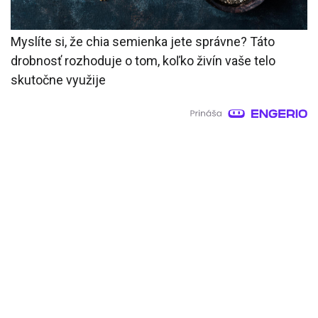
Myslíte si, že chia semienka jete správne? Táto
drobnosť rozhoduje o tom, koľko živín vaše telo
skutočne využije