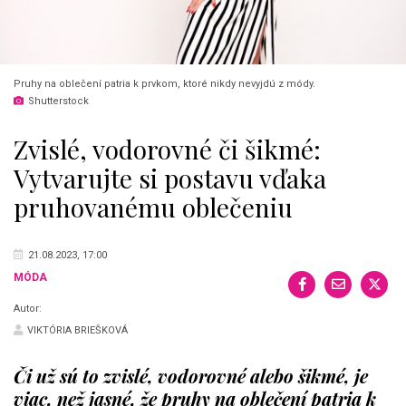
Pruhy na oblečení patria k prvkom, ktoré nikdy nevyjdú z módy.
Shutterstock
Zvislé, vodorovné či šikmé:
Vytvarujte si postavu vďaka
pruhovanému oblečeniu
21.08.2023, 17:00
MÓDA
Autor:
VIKTÓRIA BRIEŠKOVÁ
Či už sú to zvislé, vodorovné alebo šikmé, je
viac, než jasné, že pruhy na oblečení patria k