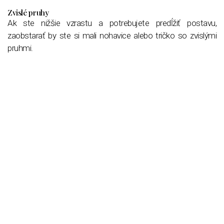
Zvislé pruhy
Ak ste nižšie vzrastu a potrebujete predĺžiť postavu,
zaobstarať by ste si mali nohavice alebo tričko so zvislými
pruhmi.