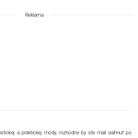
Reklama
istickej a praktickej módy, rozhodne by ste mali siahnuť po