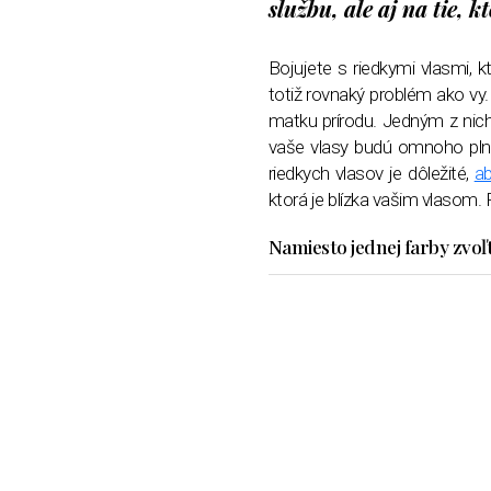
službu, ale aj na tie, 
Bojujete s riedkymi vlasmi, 
totiž rovnaký problém ako vy.
matku prírodu. Jedným z nich
vaše vlasy budú omnoho plnši
riedkych vlasov je dôležité,
ab
ktorá je blízka vašim vlasom.
Namiesto jednej farby zvoľ