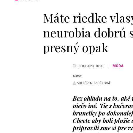
Máte riedke vlas
neurobia dobrú s
presný opak
MÓDA
02.03.2023, 10:00
Autor:
VIKTÓRIA BRIEŠKOVÁ
Bez ohľadu na to, aké v
niečo iné. Tie s kučer
brunetky po dokonalej 
Chcete aby boli plnšie 
pripravili sme si pre 