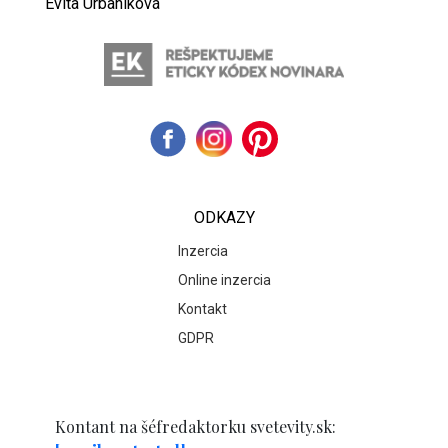
Evita Urbaníková
ODKAZY
Inzercia
Online inzercia
Kontakt
GDPR
Kontant na šéfredaktorku svetevity.sk: