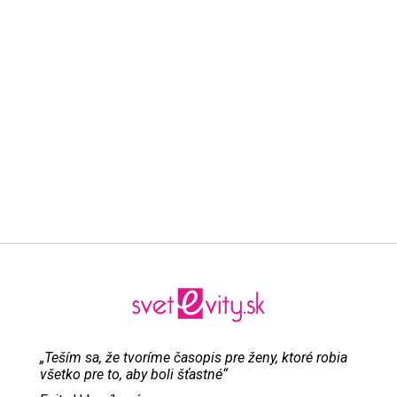
„Teším sa, že tvoríme časopis pre ženy, ktoré robia
všetko pre to, aby boli šťastné“