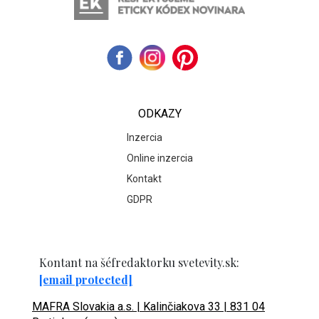
ODKAZY
Inzercia
Online inzercia
Kontakt
GDPR
Kontant na šéfredaktorku svetevity.sk:
[email protected]
MAFRA Slovakia a.s. | Kalinčiakova 33 | 831 04