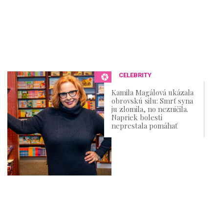
CELEBRITY
Kamila Magálová ukázala
obrovskú silu: Smrť syna
ju zlomila, no nezničila.
Napriek bolesti
neprestala pomáhať