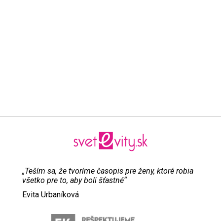
„Teším sa, že tvoríme časopis pre ženy, ktoré robia
všetko pre to, aby boli šťastné“
Evita Urbaníková