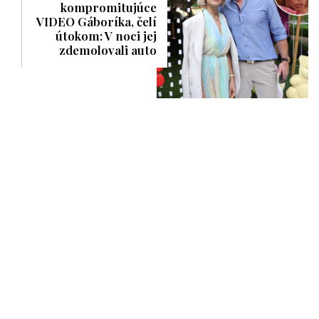
kompromitujúce
VIDEO Gáboríka, čelí
útokom: V noci jej
zdemolovali auto