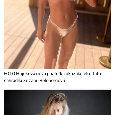
FOTO Hájeková nová priateľka ukázala telo: Táto
nahradila Zuzanu Belohorcovú