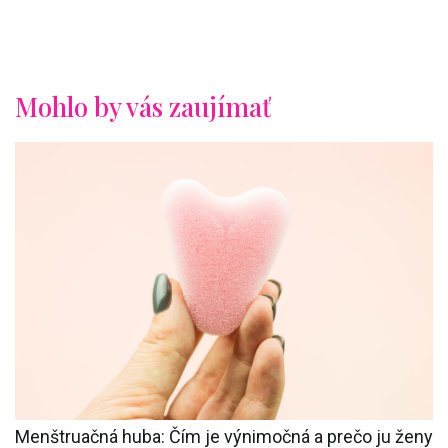
Mohlo by vás zaujímať
Menštruačná huba: Čím je výnimočná a prečo ju ženy