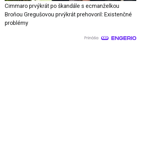
Cimmaro prvýkrát po škandále s ecmanželkou
Broňou Gregušovou prvýkrát prehovoril: Existenčné
problémy