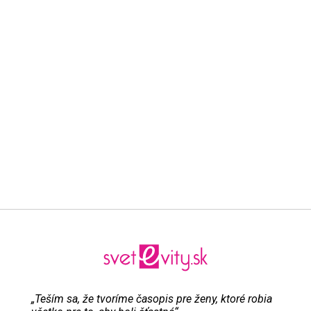
„Teším sa, že tvoríme časopis pre ženy, ktoré robia