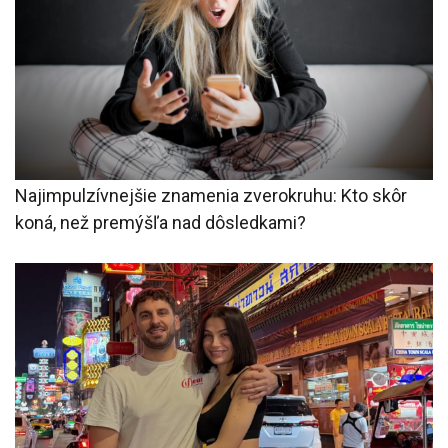
Najimpulzívnejšie znamenia zverokruhu: Kto skôr
koná, než premýšľa nad dôsledkami?