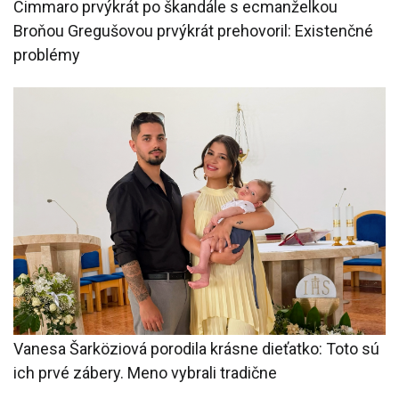
Cimmaro prvýkrát po škandále s ecmanželkou
Broňou Gregušovou prvýkrát prehovoril: Existenčné
problémy
Vanesa Šarköziová porodila krásne dieťatko: Toto sú
ich prvé zábery. Meno vybrali tradične