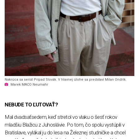
Nakrúca sa seriál Prípad Slovák. V hlavnej úlohe sa predstaví Milan Ondrík.
Marek MACO Neumahr
NEBUDE TO ĽUTOVAŤ?
Mal dvadsaťsedem, keď stretol vo vlaku o šesť rokov
mladšiu Blažicu z Juhoslávie. Po tom, čo spolu vystúpili v
Bratislave, vylákal ju do lesa na Železnej studničke a chcel