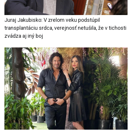
Juraj Jakubisko: V zrelom veku podstúpil
transplantáciu srdca, verejnosť netušila, že v tichosti
zvádza aj iný boj