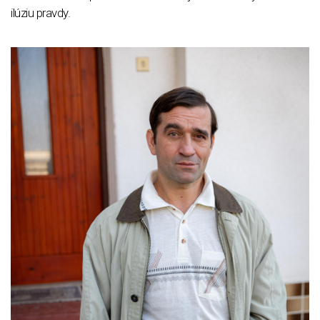
ilúziu pravdy.