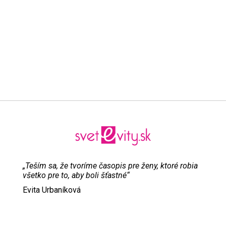
„Teším sa, že tvoríme časopis pre ženy, ktoré robia
všetko pre to, aby boli šťastné“
Evita Urbaníková