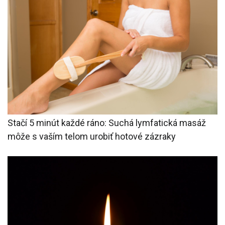
Stačí 5 minút každé ráno: Suchá lymfatická masáž
môže s vaším telom urobiť hotové zázraky