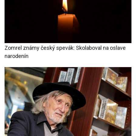
Zomrel známy český spevák: Skolaboval na oslave
narodenín