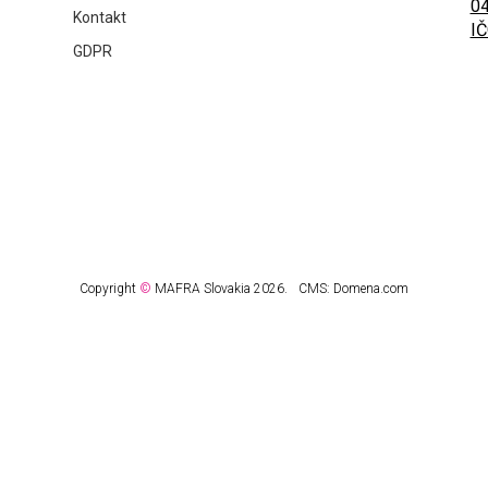
04
Kontakt
IČ
GDPR
Copyright
©
MAFRA Slovakia 2026.
CMS:
Domena.com