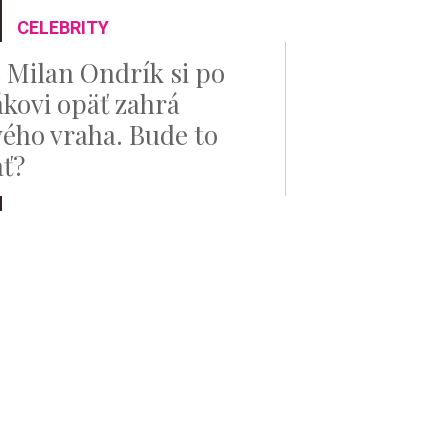
CELEBRITY
 Milan Ondrík si po
kovi opäť zahrá
vého vraha. Bude to
ať?