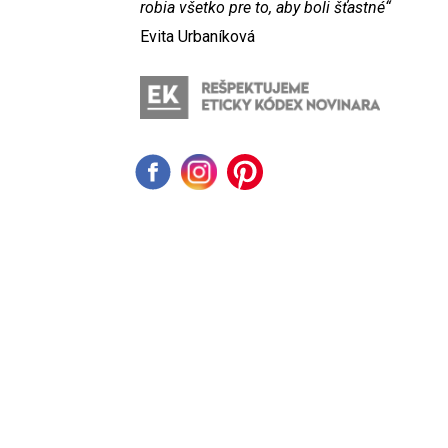
robia všetko pre to, aby boli šťastné“
Evita Urbaníková