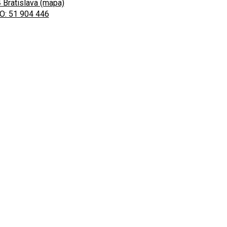
 Bratislava (mapa)
O: 51 904 446