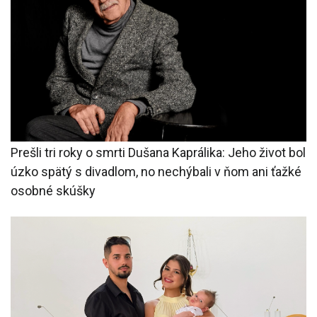
Prešli tri roky o smrti Dušana Kaprálika: Jeho život bol
úzko spätý s divadlom, no nechýbali v ňom ani ťažké
osobné skúšky