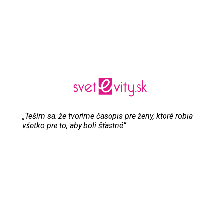
„Teším sa, že tvoríme časopis pre ženy, ktoré robia
všetko pre to, aby boli šťastné“
Evita Urbaníková