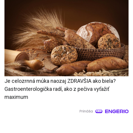
Je celozrnná múka naozaj ZDRAVŠIA ako biela?
Gastroenterologička radí, ako z pečiva vyťažiť
maximum