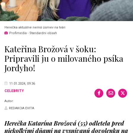
Herečka aktuálne nemá úsmev na tvári
Profimedia - Standardni obsah
Kateřina Brožová v šoku:
Pripravili ju o milovaného psíka
Jordyho!
11.01.2024, 09:36
CELEBRITY
Autor:
REDAKCIA EVITA
Herečka Katarína Brožová (55) odletela pred
niekoľkými dňami na vysnívanú dovolenku na