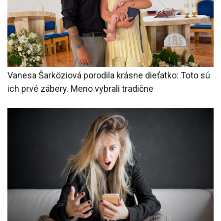
Vanesa Šarköziová porodila krásne dieťatko: Toto sú
ich prvé zábery. Meno vybrali tradične