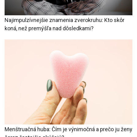
Najimpulzívnejšie znamenia zverokruhu: Kto skôr
koná, než premýšľa nad dôsledkami?
Menštruačná huba: Čím je výnimočná a prečo ju ženy