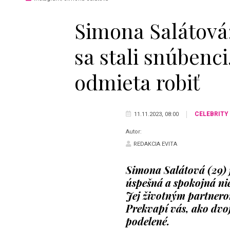
Simona Salátová:
sa stali snúbenci
odmieta robiť
CELEBRITY
11.11.2023, 08:00
Autor:
REDAKCIA EVITA
Simona Salátová (29) j
úspešná a spokojná ni
Jej životným partnerom
Prekvapí vás, ako dvo
podelené.