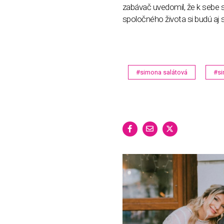
zabávač uvedomil, že k sebe
spoločného života si budú aj 
#simona salátová
#si