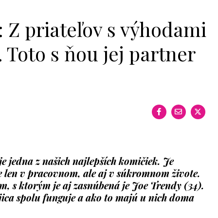
 Z priateľov s výhodami
. Toto s ňou jej partner
e jedna z našich najlepších komičiek. Je
e len v pracovnom, ale aj v súkromnom živote.
, s ktorým je aj zasnúbená je Joe Trendy (34).
jica spolu funguje a ako to majú u nich doma