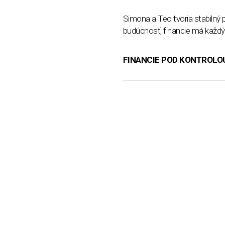
Simona a Teo tvoria stabilný p
budúcnosť, financie má každý 
FINANCIE POD KONTROLO