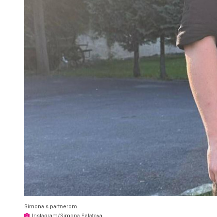
Simona s partnerom.
Instagram/Simona Salatova