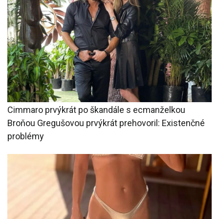
Cimmaro prvýkrát po škandále s ecmanželkou
Broňou Gregušovou prvýkrát prehovoril: Existenčné
problémy