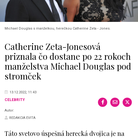
Michael Douglas s manželkou, herečkou Catherine Zeta - Jones.
Catherine Zeta-Jonesová
priznala čo dostane po 22 rokoch
manželstva Michael Douglas pod
stromček
13.12.2022, 11:43
CELEBRITY
Autor:
REDAKCIA EVITA
Táto svetovo úspešná herecká dvojica je na