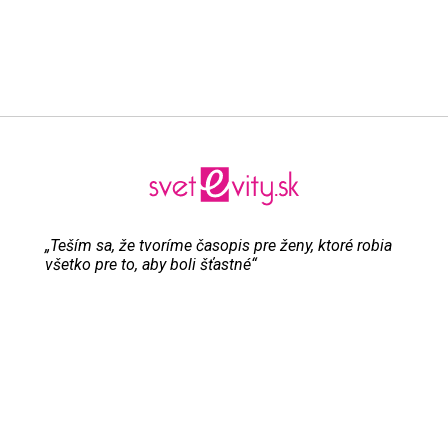
„Teším sa, že tvoríme časopis pre ženy, ktoré robia
všetko pre to, aby boli šťastné“
Evita Urbaníková