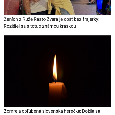
Ženích z Ruže Rasťo Zvara je opäť bez frajerky:
Rozišiel sa s totuo známou kráskou
Zomrela obľúbená slovenská herečka: Dožila sa