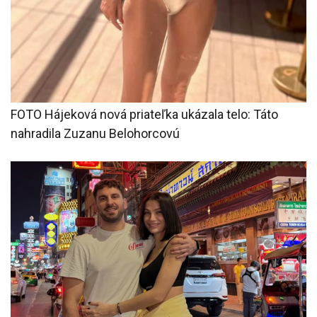
FOTO Hájeková nová priateľka ukázala telo: Táto
nahradila Zuzanu Belohorcovú