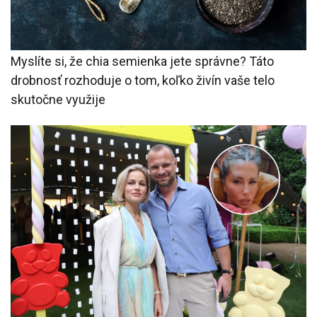
Myslíte si, že chia semienka jete správne? Táto
drobnosť rozhoduje o tom, koľko živín vaše telo
skutočne využije