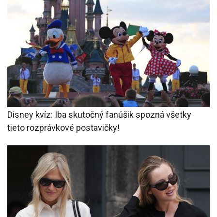
Disney kvíz: Iba skutočný fanúšik spozná všetky
tieto rozprávkové postavičky!