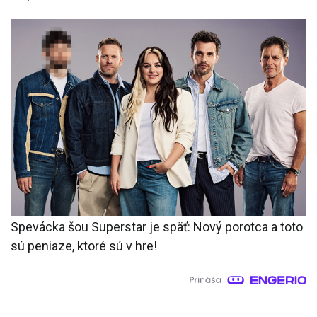
Spevácka šou Superstar je späť: Nový porotca a toto
sú peniaze, ktoré sú v hre!