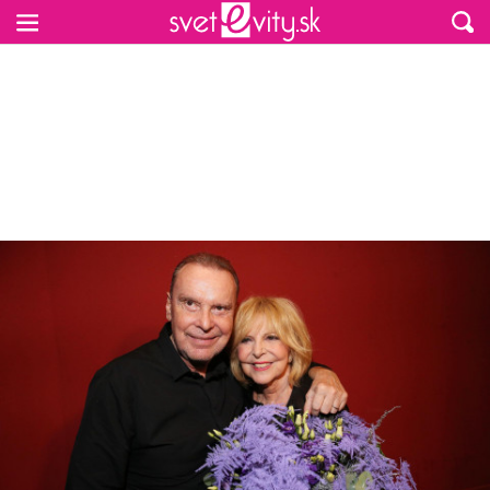
Preskočiť na hlavný obsah