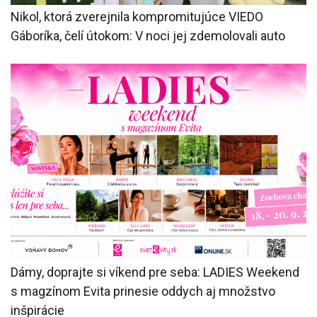
Nikol, ktorá zverejnila kompromitujúce VIEDO
Gáboríka, čelí útokom: V noci jej zdemolovali auto
Dámy, doprajte si víkend pre seba: LADIES Weekend
s magzínom Evita prinesie oddych aj množstvo
inšpirácie