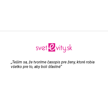
„Teším sa, že tvoríme časopis pre ženy, ktoré robia
všetko pre to, aby boli šťastné“
Evita Urbaníková