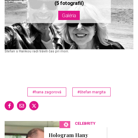
Štefan s Hankou radi trávili čas pri mori.
#hana zagorová
#štefan margita
CELEBRITY
Hologram Hany