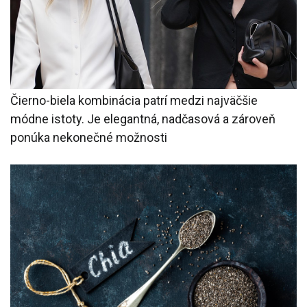
Čierno-biela kombinácia patrí medzi najväčšie
módne istoty. Je elegantná, nadčasová a zároveň
ponúka nekonečné možnosti