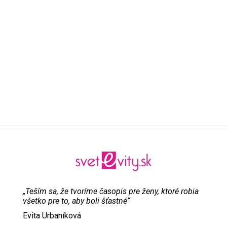
„Teším sa, že tvoríme časopis pre ženy, ktoré robia
všetko pre to, aby boli šťastné“
Evita Urbaníková