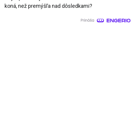
koná, než premýšľa nad dôsledkami?