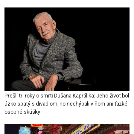
Prešli tri roky o smrti Dušana Kaprálika: Jeho život bol
úzko spätý s divadlom, no nechýbali v ňom ani ťažké
osobné skúšky