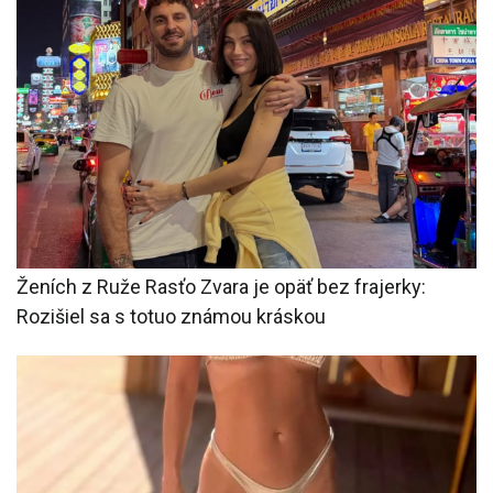
Ženích z Ruže Rasťo Zvara je opäť bez frajerky:
Rozišiel sa s totuo známou kráskou