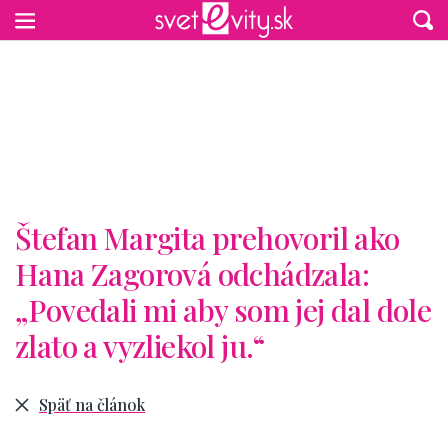
Preskočiť na hlavný obsah
Štefan Margita prehovoril ako
Hana Zagorová odchádzala:
„Povedali mi aby som jej dal dole
zlato a vyzliekol ju.“
Späť na článok