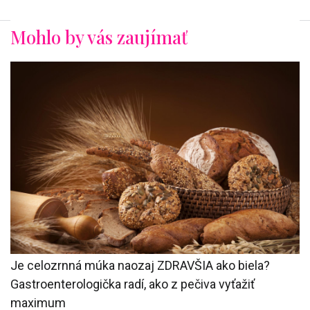
Mohlo by vás zaujímať
Je celozrnná múka naozaj ZDRAVŠIA ako biela?
Gastroenterologička radí, ako z pečiva vyťažiť
maximum