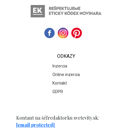
ODKAZY
Inzercia
Online inzercia
Kontakt
GDPR
Kontant na šéfredaktorku svetevity.sk:
[email protected]