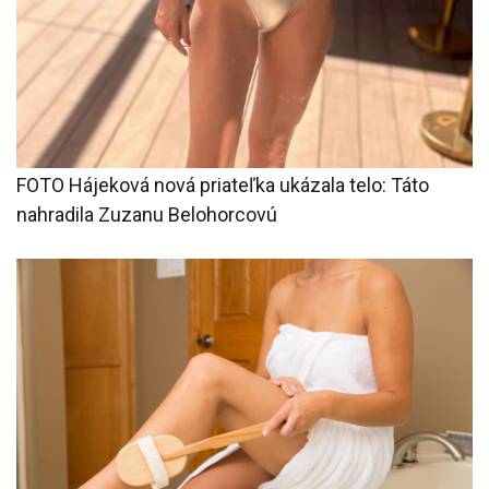
FOTO Hájeková nová priateľka ukázala telo: Táto
nahradila Zuzanu Belohorcovú