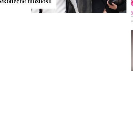
ekonečné možnosti