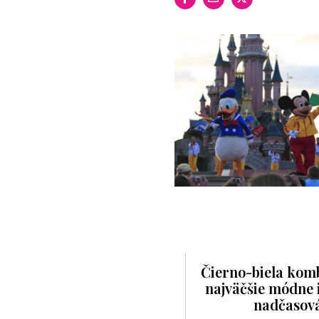
Čierno-biela komb
najväčšie módne i
nadčasov