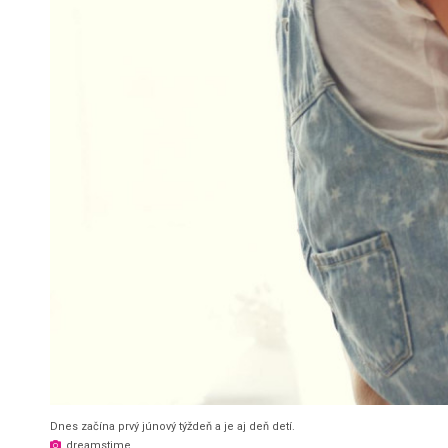
Dnes začína prvý júnový týždeň a je aj deň detí.
dreamstime