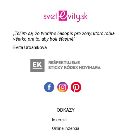
„Teším sa, že tvoríme časopis pre ženy, ktoré robia
všetko pre to, aby boli šťastné“
Evita Urbaníková
ODKAZY
Inzercia
Online inzercia