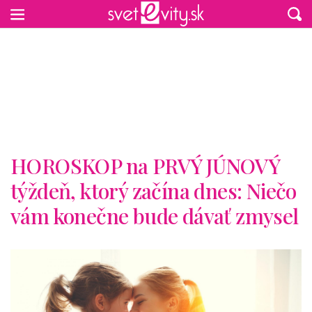
Preskočiť na hlavný obsah
HOROSKOP na PRVÝ JÚNOVÝ
týždeň, ktorý začína dnes: Niečo
vám konečne bude dávať zmysel