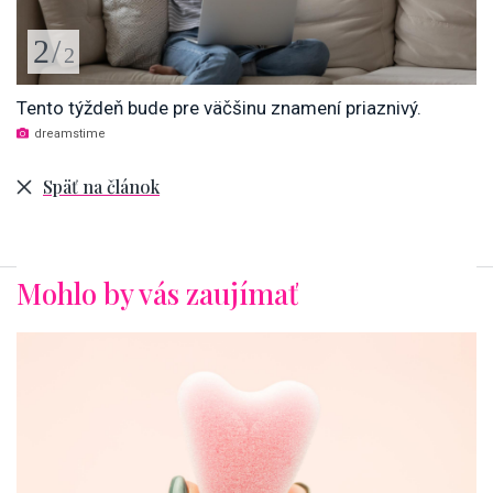
2
/
2
Tento týždeň bude pre väčšinu znamení priaznivý.
dreamstime
Späť na článok
Mohlo by vás zaujímať