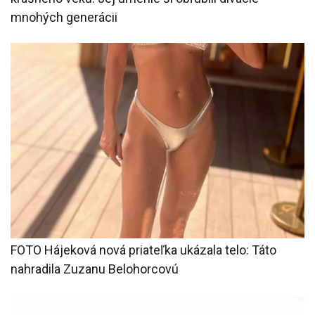
mnohých generácii
FOTO Hájeková nová priateľka ukázala telo: Táto
nahradila Zuzanu Belohorcovú