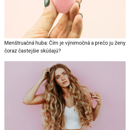
Menštruačná huba: Čím je výnimočná a prečo ju ženy
čoraz častejšie skúšajú?