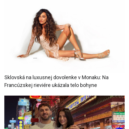
Sklovská na luxusnej dovolenke v Monaku: Na
Francúzskej rieviére ukázala telo bohyne