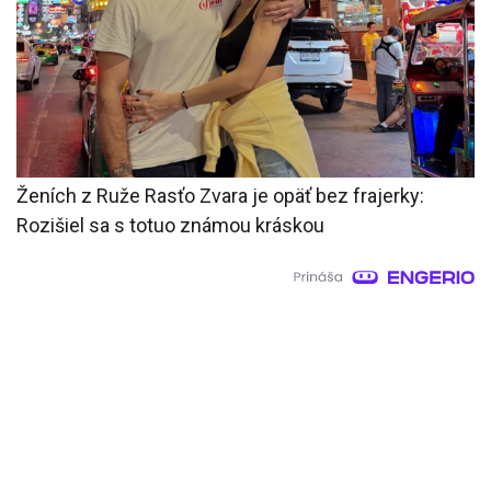
Ženích z Ruže Rasťo Zvara je opäť bez frajerky:
Rozišiel sa s totuo známou kráskou