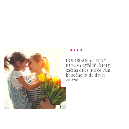
ASTRO
HOROSKOP na PRVÝ
JÚNOVÝ týždeň, ktorý
začína dnes: Niečo vám
konečne bude dávať
zmysel