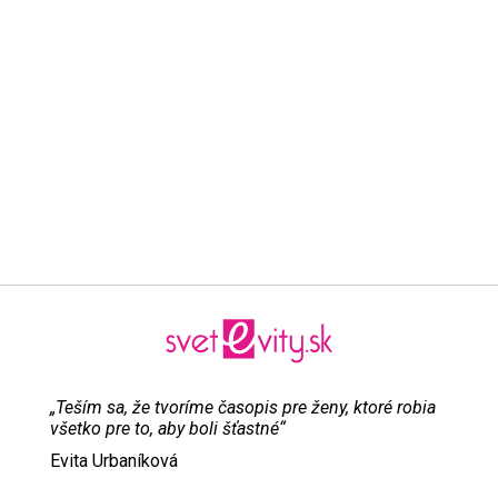
„Teším sa, že tvoríme časopis pre ženy, ktoré robia
všetko pre to, aby boli šťastné“
Evita Urbaníková