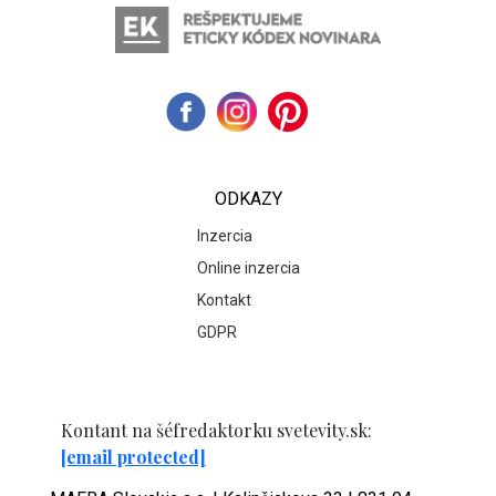
ODKAZY
Inzercia
Online inzercia
Kontakt
GDPR
Kontant na šéfredaktorku svetevity.sk:
[email protected]