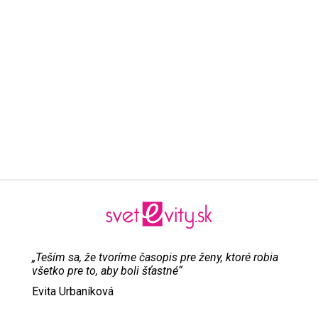
„Teším sa, že tvoríme časopis pre ženy, ktoré robia
všetko pre to, aby boli šťastné“
Evita Urbaníková