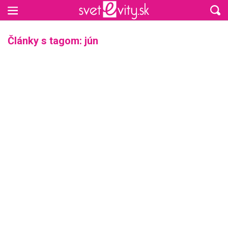
Preskočiť na hlavný obsah
Články s tagom: jún