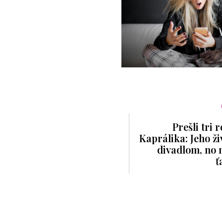
Prešli tri
Kaprálika: Jeho ži
divadlom, no 
ť