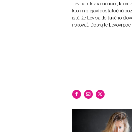
Lev patrí k znameniam, ktoré s
kto im prejaví dostatočnú poz
isté, že Lev sa do takého člo
riskovať. Doprajte Levovi poc