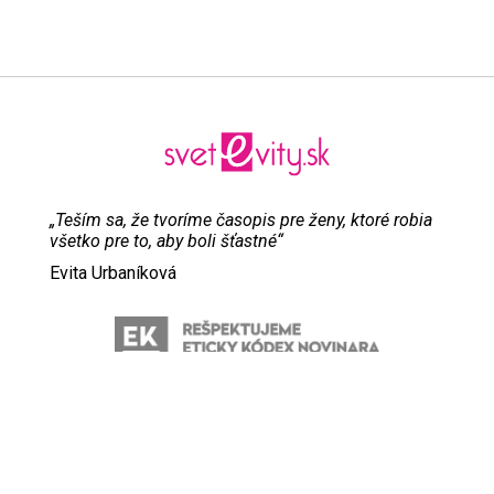
„Teším sa, že tvoríme časopis pre ženy, ktoré robia
všetko pre to, aby boli šťastné“
Evita Urbaníková