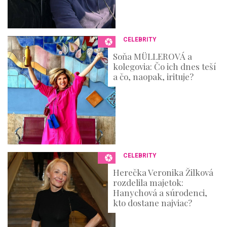
CELEBRITY
Soňa MÜLLEROVÁ a
kolegovia: Čo ich dnes teší
a čo, naopak, irituje?
CELEBRITY
Herečka Veronika Žilková
rozdelila majetok:
Hanychová a súrodenci,
kto dostane najviac?