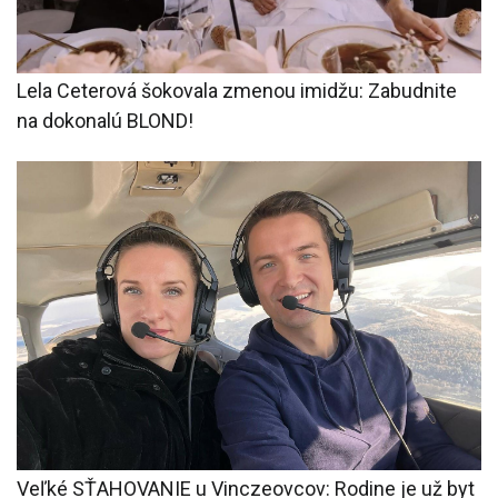
Lela Ceterová šokovala zmenou imidžu: Zabudnite
na dokonalú BLOND!
Veľké SŤAHOVANIE u Vinczeovcov: Rodine je už byt