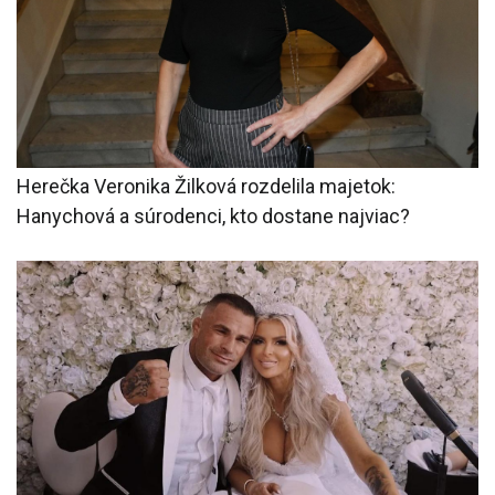
Herečka Veronika Žilková rozdelila majetok:
Hanychová a súrodenci, kto dostane najviac?