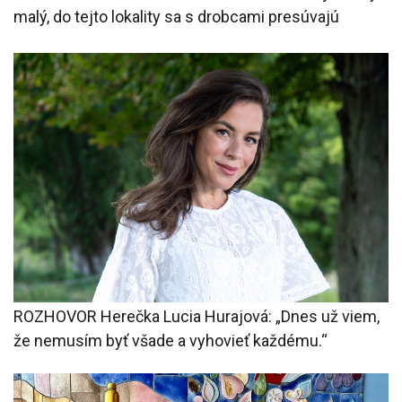
malý, do tejto lokality sa s drobcami presúvajú
ROZHOVOR Herečka Lucia Hurajová: „Dnes už viem,
že nemusím byť všade a vyhovieť každému.“