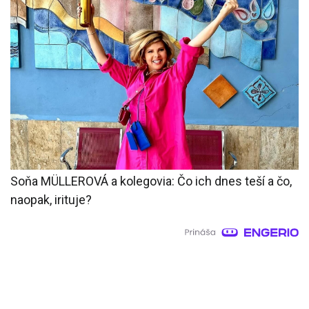
Soňa MÜLLEROVÁ a kolegovia: Čo ich dnes teší a čo,
naopak, irituje?