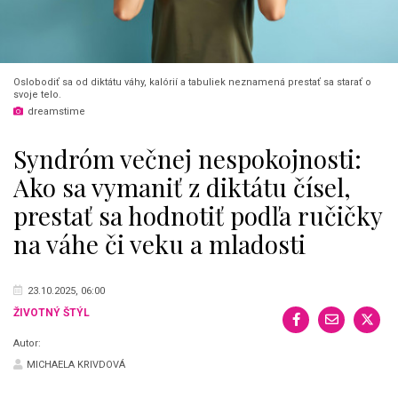
Oslobodiť sa od diktátu váhy, kalórií a tabuliek neznamená prestať sa starať o
svoje telo.
dreamstime
Syndróm večnej nespokojnosti:
Ako sa vymaniť z diktátu čísel,
prestať sa hodnotiť podľa ručičky
na váhe či veku a mladosti
23.10.2025, 06:00
ŽIVOTNÝ ŠTÝL
Autor:
MICHAELA KRIVDOVÁ