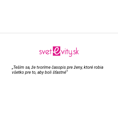
„Teším sa, že tvoríme časopis pre ženy, ktoré robia
všetko pre to, aby boli šťastné“
Evita Urbaníková