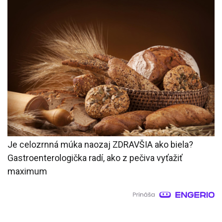
Je celozrnná múka naozaj ZDRAVŠIA ako biela?
Gastroenterologička radí, ako z pečiva vyťažiť
maximum