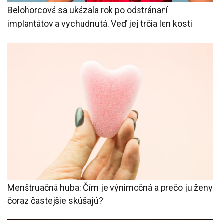
Belohorcová sa ukázala rok po odstránaní
implantátov a vychudnutá. Veď jej trčia len kosti
Menštruačná huba: Čím je výnimočná a prečo ju ženy
čoraz častejšie skúšajú?