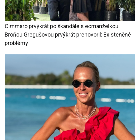
Cimmaro prvýkrát po škandále s ecmanželkou
Broňou Gregušovou prvýkrát prehovoril: Existenčné
problémy