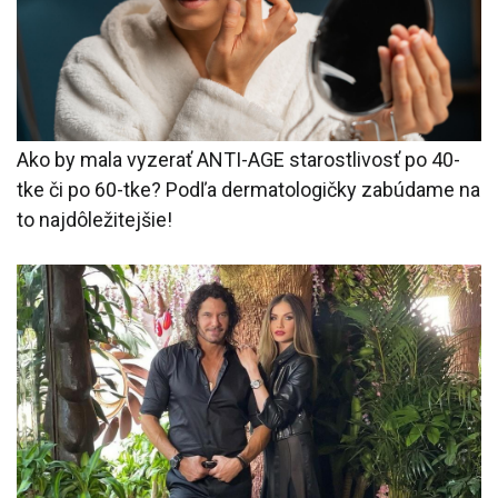
Ako by mala vyzerať ANTI-AGE starostlivosť po 40-
tke či po 60-tke? Podľa dermatologičky zabúdame na
to najdôležitejšie!