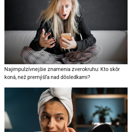
Najimpulzívnejšie znamenia zverokruhu: Kto skôr
koná, než premýšľa nad dôsledkami?