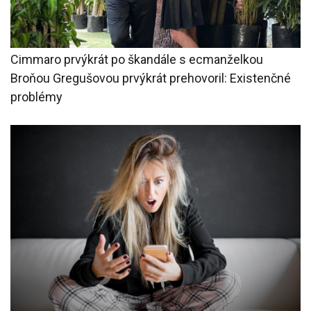
Cimmaro prvýkrát po škandále s ecmanželkou
Broňou Gregušovou prvýkrát prehovoril: Existenčné
problémy