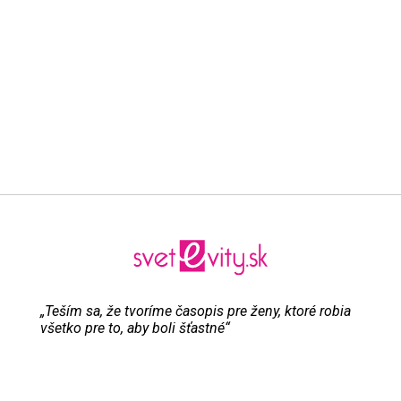
„Teším sa, že tvoríme časopis pre ženy, ktoré robia
všetko pre to, aby boli šťastné“
Evita Urbaníková