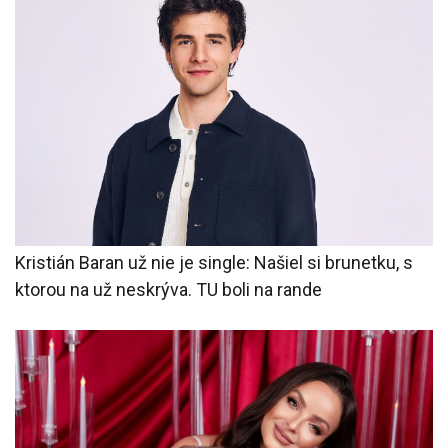
Kristián Baran už nie je single: Našiel si brunetku, s
ktorou na už neskrýva. TU boli na rande