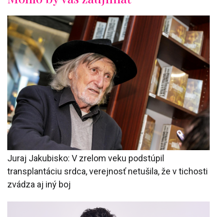
Juraj Jakubisko: V zrelom veku podstúpil
transplantáciu srdca, verejnosť netušila, že v tichosti
zvádza aj iný boj