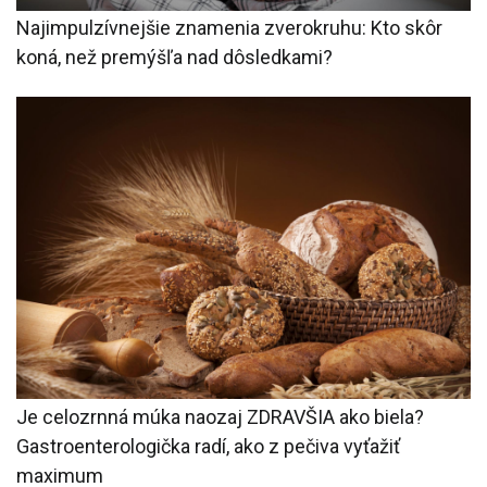
Najimpulzívnejšie znamenia zverokruhu: Kto skôr
koná, než premýšľa nad dôsledkami?
Je celozrnná múka naozaj ZDRAVŠIA ako biela?
Gastroenterologička radí, ako z pečiva vyťažiť
maximum