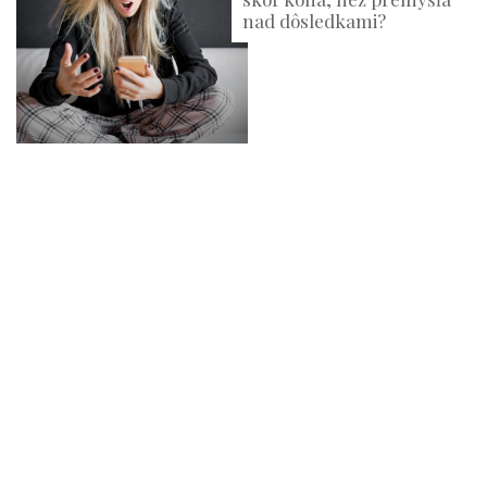
nad dôsledkami?