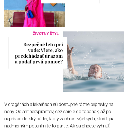
ŽIVOTNÝ ŠTÝL
Bezpečné leto pri
vode: Viete, ako
predchádzať úrazom
a podať prvú pomoc?
V drogériách a lekárňach sú dostupné rôzne prípravky na
nohy. Od antiperspirantov, cez spreje do topánok, až po
napríklad detský púder, ktorý zachráni všetkých, ktorí trpia
nadmerným potením tejto partie. Ak sa chcete vyhnúť