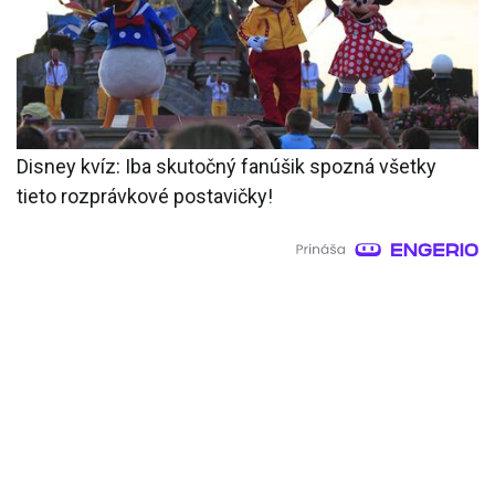
Disney kvíz: Iba skutočný fanúšik spozná všetky
tieto rozprávkové postavičky!