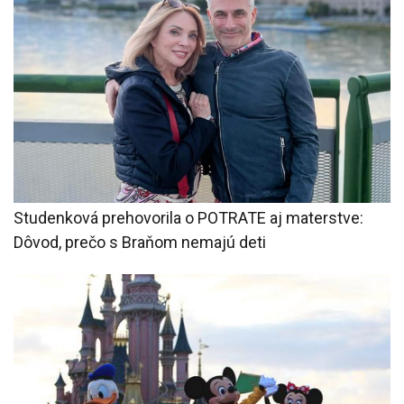
Studenková prehovorila o POTRATE aj materstve:
Dôvod, prečo s Braňom nemajú deti