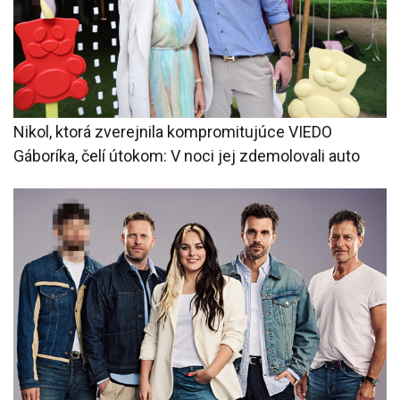
Nikol, ktorá zverejnila kompromitujúce VIEDO
Gáboríka, čelí útokom: V noci jej zdemolovali auto