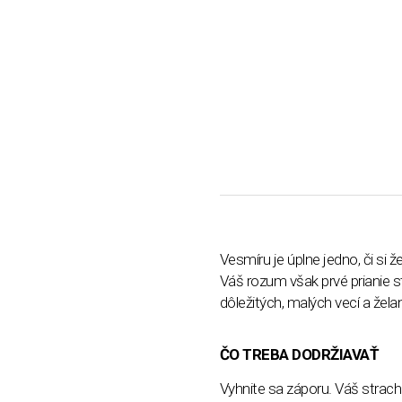
Vesmíru je úplne jedno, či si ž
Váš rozum však prvé prianie s
dôležitých, malých vecí a žel
ČO TREBA DODRŽIAVAŤ
Vyhnite sa záporu. Váš strach 