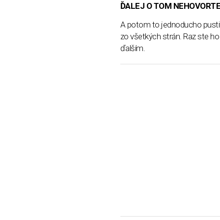
ĎALEJ O TOM NEHOVORT
A potom to jednoducho pustite
zo všetkých strán. Raz ste ho 
ďalším.