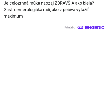
Je celozrnná múka naozaj ZDRAVŠIA ako biela?
Gastroenterologička radí, ako z pečiva vyťažiť
maximum