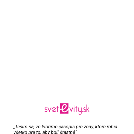
„Teším sa, že tvoríme časopis pre ženy, ktoré robia
všetko pre to, aby boli šťastné“