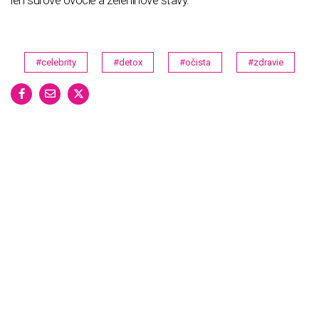
#celebrity
#detox
#očista
#zdravie