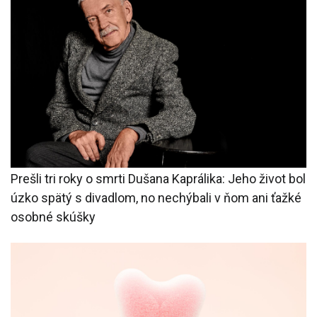
Prešli tri roky o smrti Dušana Kaprálika: Jeho život bol
úzko spätý s divadlom, no nechýbali v ňom ani ťažké
osobné skúšky