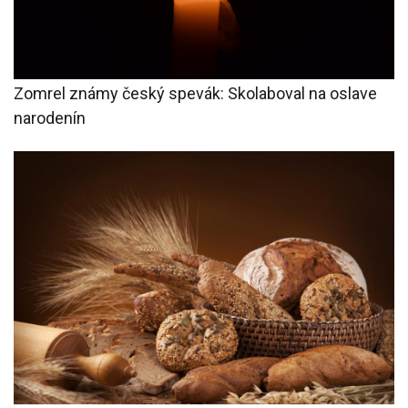
Zomrel známy český spevák: Skolaboval na oslave
narodenín