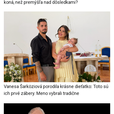
koná, než premýšľa nad dôsledkami?
Vanesa Šarköziová porodila krásne dieťatko: Toto sú
ich prvé zábery. Meno vybrali tradične