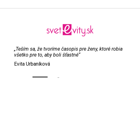
„Teším sa, že tvoríme časopis pre ženy, ktoré robia
všetko pre to, aby boli šťastné“
Evita Urbaníková
ODKAZY