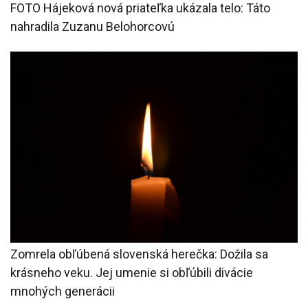
FOTO Hájeková nová priateľka ukázala telo: Táto
nahradila Zuzanu Belohorcovú
Zomrela obľúbená slovenská herečka: Dožila sa
krásneho veku. Jej umenie si obľúbili divácie
mnohých generácii