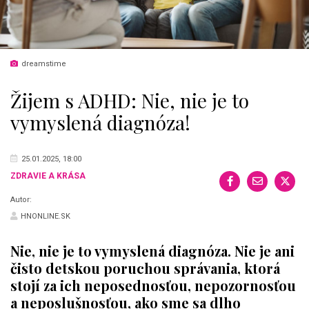
dreamstime
Žijem s ADHD: Nie, nie je to
vymyslená diagnóza!
25.01.2025, 18:00
ZDRAVIE A KRÁSA
Autor:
HNONLINE.SK
Nie, nie je to vymyslená diagnóza. Nie je ani
čisto detskou poruchou správania, ktorá
stojí za ich neposednosťou, nepozornosťou
a neposlušnosťou, ako sme sa dlho