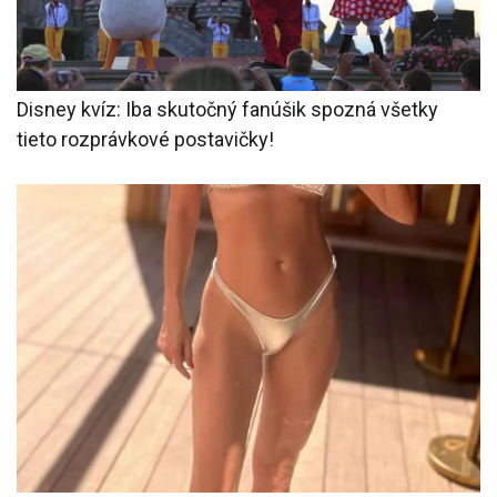
Disney kvíz: Iba skutočný fanúšik spozná všetky
tieto rozprávkové postavičky!