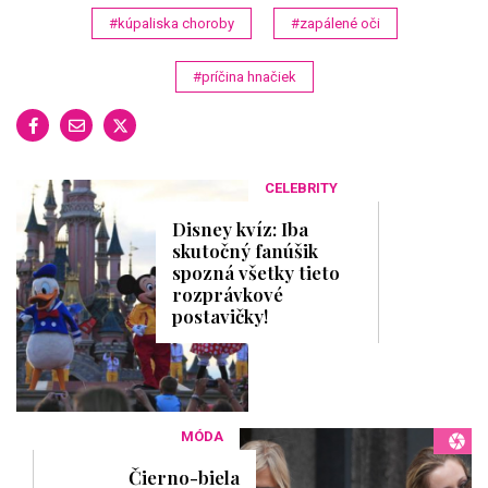
#kúpaliska choroby
#zapálené oči
#príčina hnačiek
CELEBRITY
Disney kvíz: Iba
skutočný fanúšik
spozná všetky tieto
rozprávkové
postavičky!
MÓDA
Čierno-biela