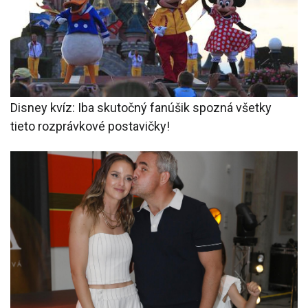
Disney kvíz: Iba skutočný fanúšik spozná všetky
tieto rozprávkové postavičky!