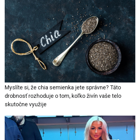
Myslíte si, že chia semienka jete správne? Táto
drobnosť rozhoduje o tom, koľko živín vaše telo
skutočne využije