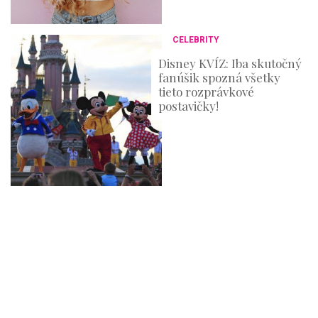
CELEBRITY
Disney KVÍZ: Iba skutočný
fanúšik spozná všetky
tieto rozprávkové
postavičky!