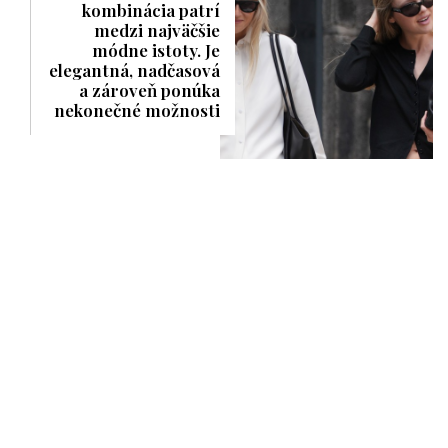
kombinácia patrí
medzi najväčšie
módne istoty. Je
elegantná, nadčasová
a zároveň ponúka
nekonečné možnosti