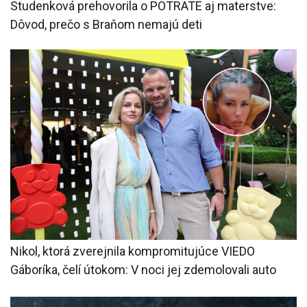
Studenková prehovorila o POTRATE aj materstve:
Dôvod, prečo s Braňom nemajú deti
Nikol, ktorá zverejnila kompromitujúce VIEDO
Gáboríka, čelí útokom: V noci jej zdemolovali auto