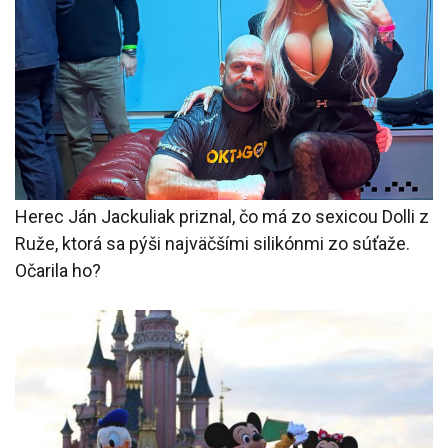
Herec Ján Jackuliak priznal, čo má zo sexicou Dolli z
Ruže, ktorá sa pýši najväčšími silikónmi zo súťaže.
Očarila ho?