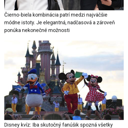
Čierno-biela kombinácia patrí medzi najväčšie
módne istoty. Je elegantná, nadčasová a zároveň
ponúka nekonečné možnosti
Disney kvíz: Iba skutočný fanúšik spozná všetky