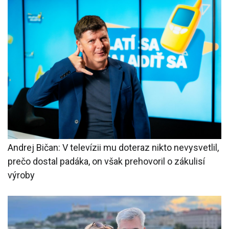
Andrej Bičan: V televízii mu doteraz nikto nevysvetlil,
prečo dostal padáka, on však prehovoril o zákulisí
výroby