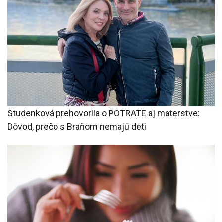
Studenková prehovorila o POTRATE aj materstve:
Dôvod, prečo s Braňom nemajú deti