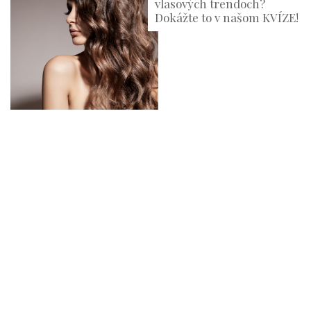
vlasových trendoch?
Dokážte to v našom KVÍZE!