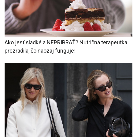
Ako jesť sladké a NEPRIBRAŤ? Nutričná terapeutka
prezradila, čo naozaj funguje!