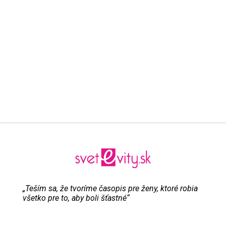
„Teším sa, že tvoríme časopis pre ženy, ktoré robia
všetko pre to, aby boli šťastné“
Evita Urbaníková