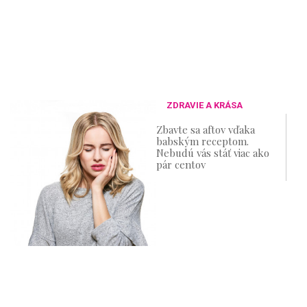
ZDRAVIE A KRÁSA
Zbavte sa aftov vďaka
babským receptom.
Nebudú vás stáť viac ako
pár centov