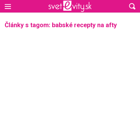
Preskočiť na hlavný obsah
Články s tagom: babské recepty na afty