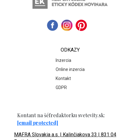
ODKAZY
Inzercia
Online inzercia
Kontakt
GDPR
Kontant na šéfredaktorku svetevity.sk:
[email protected]
MAFRA Slovakia a.s. | Kalinčiakova 33 | 831 04