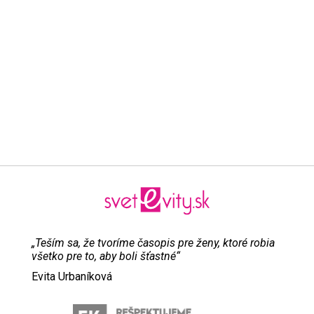
„Teším sa, že tvoríme časopis pre ženy, ktoré robia
všetko pre to, aby boli šťastné“
Evita Urbaníková