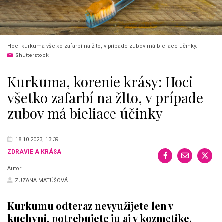
Hoci kurkuma všetko zafarbí na žlto, v prípade zubov má bieliace účinky.
Shutterstock
Kurkuma, korenie krásy: Hoci
všetko zafarbí na žlto, v prípade
zubov má bieliace účinky
18.10.2023, 13:39
ZDRAVIE A KRÁSA
Autor:
ZUZANA MATÚŠOVÁ
Kurkumu odteraz nevyužijete len v
kuchyni, potrebujete ju aj v kozmetike.