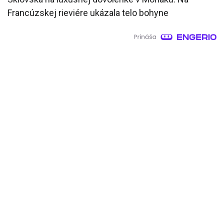
Francúzskej rieviére ukázala telo bohyne