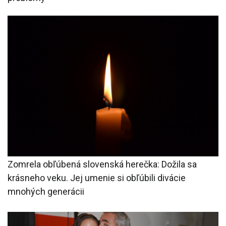
Zomrela obľúbená slovenská herečka: Dožila sa
krásneho veku. Jej umenie si obľúbili divácie
mnohých generácii