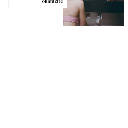
okamžite