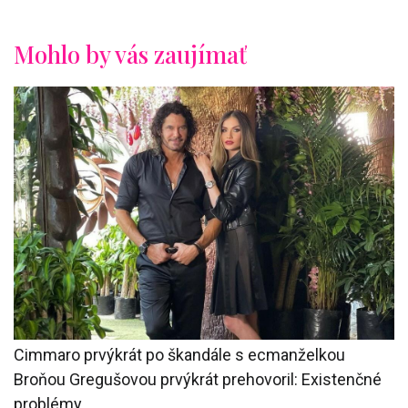
Mohlo by vás zaujímať
Cimmaro prvýkrát po škandále s ecmanželkou
Broňou Gregušovou prvýkrát prehovoril: Existenčné
problémy