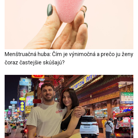
Menštruačná huba: Čím je výnimočná a prečo ju ženy
čoraz častejšie skúšajú?