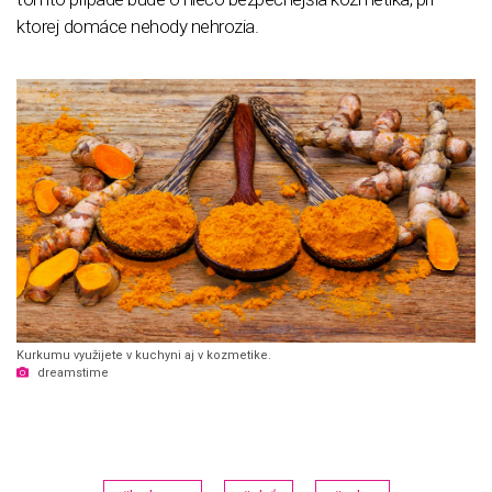
ktorej domáce nehody nehrozia.
Kurkumu využijete v kuchyni aj v kozmetike.
dreamstime