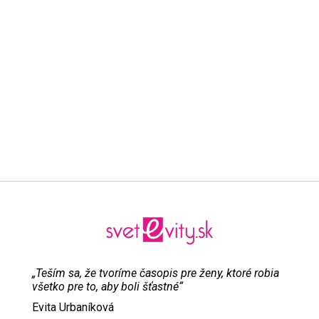
„Teším sa, že tvoríme časopis pre ženy, ktoré robia
všetko pre to, aby boli šťastné“
Evita Urbaníková