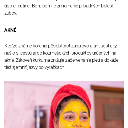
ústnej dutine. Bonusom je zmiernenie prípadných bolestí
zubov.
AKNÉ
Keďže známe korenie pôsobí protizápalovo a antisepticky,
našlo si cestu aj do kozmetických produktov určených na
akné. Zároveň kurkuma znižuje začervenanie pleti a dokáže
tiež zjemniť jazvy po vyrážkach.