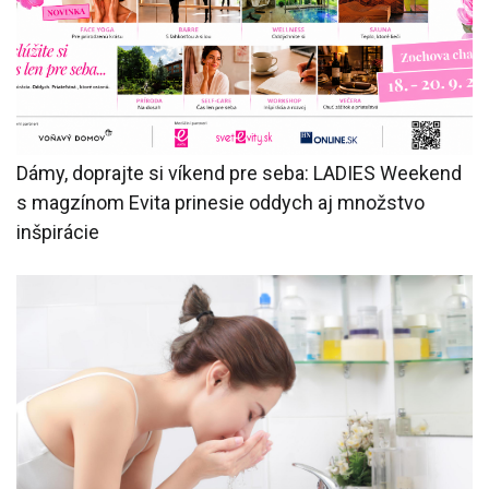
Dámy, doprajte si víkend pre seba: LADIES Weekend
s magzínom Evita prinesie oddych aj množstvo
inšpirácie