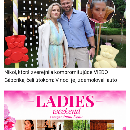
Nikol, ktorá zverejnila kompromitujúce VIEDO
Gáboríka, čelí útokom: V noci jej zdemolovali auto