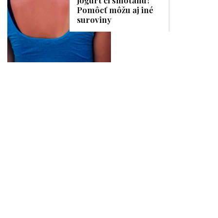
Pomôcť môžu aj iné
suroviny