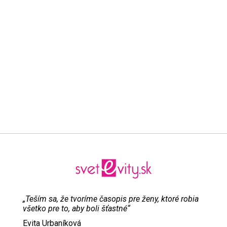
„Teším sa, že tvoríme časopis pre ženy, ktoré robia
všetko pre to, aby boli šťastné“
Evita Urbaníková