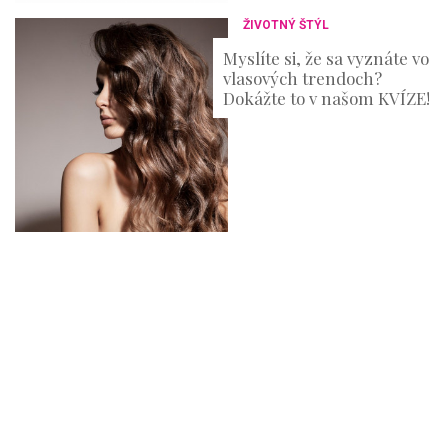
ŽIVOTNÝ ŠTÝL
Myslíte si, že sa vyznáte vo
vlasových trendoch?
Dokážte to v našom KVÍZE!