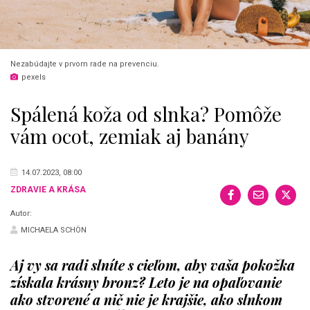
Nezabúdajte v prvom rade na prevenciu.
pexels
Spálená koža od slnka? Pomôže
vám ocot, zemiak aj banány
14.07.2023, 08:00
ZDRAVIE A KRÁSA
Autor:
MICHAELA SCHÖN
Aj vy sa radi slníte s cieľom, aby vaša pokožka
získala krásny bronz? Leto je na opaľovanie
ako stvorené a nič nie je krajšie, ako slnkom