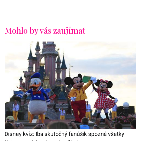
Mohlo by vás zaujímať
Disney kvíz: Iba skutočný fanúšik spozná všetky