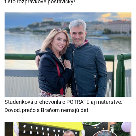
tieto rozprávkové postavičky!
Studenková prehovorila o POTRATE aj materstve:
Dôvod, prečo s Braňom nemajú deti