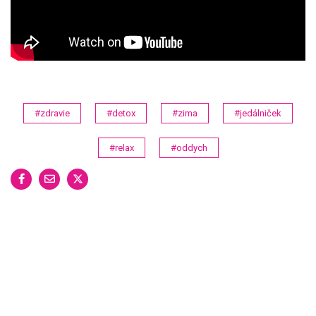
#zdravie
#detox
#zima
#jedálniček
#relax
#oddych