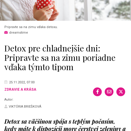
Pripravte sa na zimu vďaka detoxu.
dreamstime
Detox pre chladnejšie dni:
Pripravte sa na zimu poriadne
vďaka týmto tipom
25.11.2022, 07:00
ZDRAVIE A KRÁSA
Autor:
VIKTÓRIA BRIEŠKOVÁ
Detox sa väčšinou spája s teplým počasím,
kedy máte k dispozícii more čerstvej zeleniny a