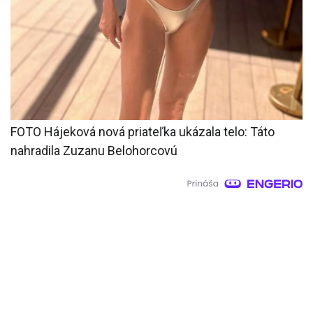
FOTO Hájeková nová priateľka ukázala telo: Táto
nahradila Zuzanu Belohorcovú