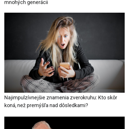
mnohých generácii
Najimpulzívnejšie znamenia zverokruhu: Kto skôr
koná, než premýšľa nad dôsledkami?