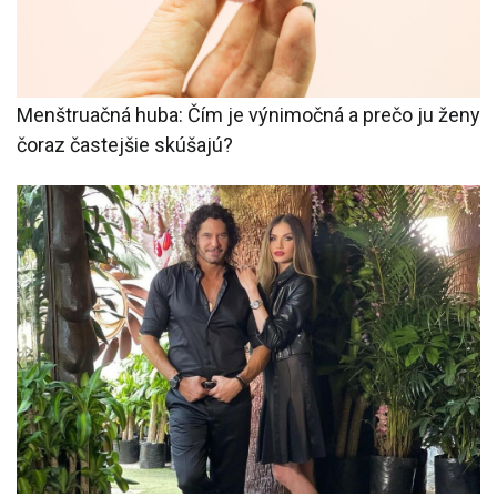
Menštruačná huba: Čím je výnimočná a prečo ju ženy
čoraz častejšie skúšajú?