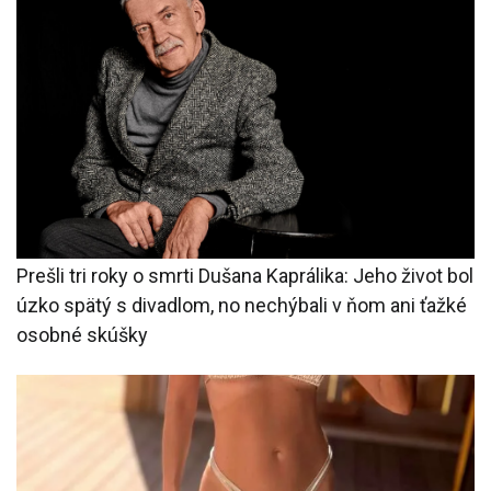
Prešli tri roky o smrti Dušana Kaprálika: Jeho život bol
úzko spätý s divadlom, no nechýbali v ňom ani ťažké
osobné skúšky