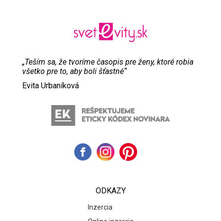
„Teším sa, že tvoríme časopis pre ženy, ktoré robia
všetko pre to, aby boli šťastné“
Evita Urbaníková
ODKAZY
Inzercia