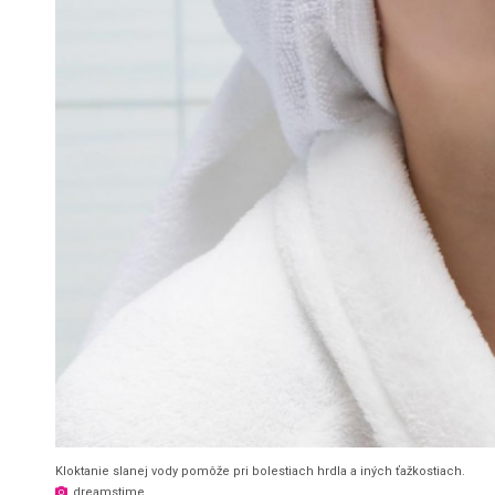
Kloktanie slanej vody pomôže pri bolestiach hrdla a iných ťažkostiach.
dreamstime