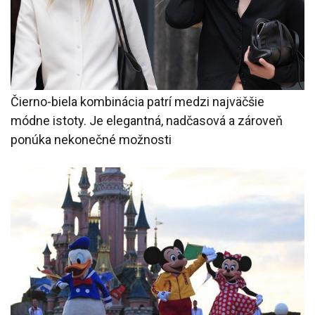
Čierno-biela kombinácia patrí medzi najväčšie
módne istoty. Je elegantná, nadčasová a zároveň
ponúka nekonečné možnosti