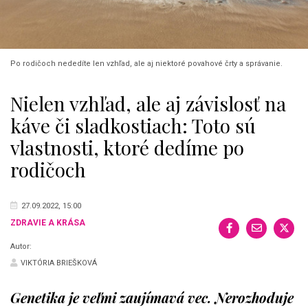
Po rodičoch nededíte len vzhľad, ale aj niektoré povahové črty a správanie.
Nielen vzhľad, ale aj závislosť na
káve či sladkostiach: Toto sú
vlastnosti, ktoré dedíme po
rodičoch
27.09.2022, 15:00
ZDRAVIE A KRÁSA
Autor:
VIKTÓRIA BRIEŠKOVÁ
Genetika je veľmi zaujímavá vec. Nerozhoduje