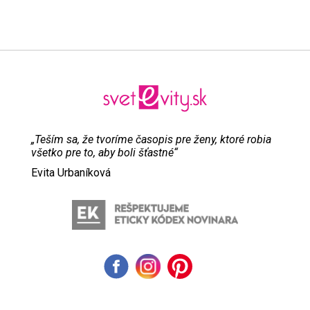
„Teším sa, že tvoríme časopis pre ženy, ktoré robia
všetko pre to, aby boli šťastné“
Evita Urbaníková