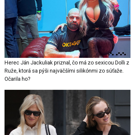
Herec Ján Jackuliak priznal, čo má zo sexicou Dolli z
Ruže, ktorá sa pýši najväčšími silikónmi zo súťaže.
Očarila ho?