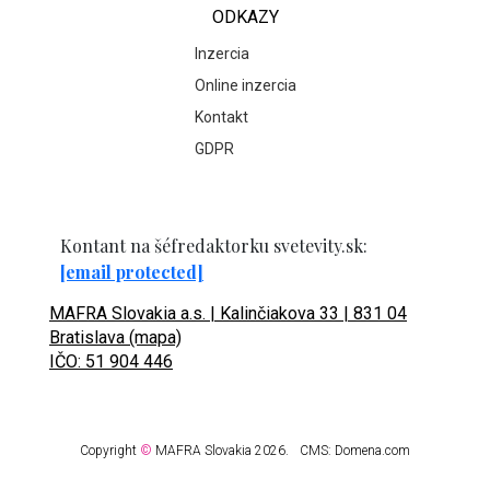
ODKAZY
Inzercia
Online inzercia
Kontakt
GDPR
Kontant na šéfredaktorku svetevity.sk:
[email protected]
MAFRA Slovakia a.s. | Kalinčiakova 33 | 831 04
Bratislava (mapa)
IČO: 51 904 446
Copyright
©
MAFRA Slovakia 2026.
CMS:
Domena.com