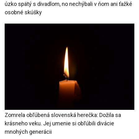
úzko spätý s divadlom, no nechýbali v ňom ani ťažké
osobné skúšky
Zomrela obľúbená slovenská herečka: Dožila sa
krásneho veku. Jej umenie si obľúbili divácie
mnohých generácii