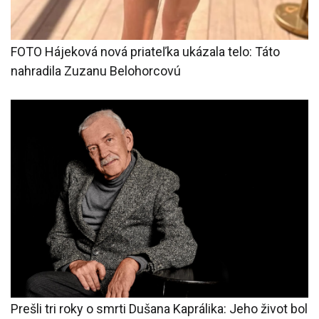
FOTO Hájeková nová priateľka ukázala telo: Táto
nahradila Zuzanu Belohorcovú
Prešli tri roky o smrti Dušana Kaprálika: Jeho život bol