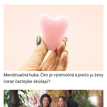
Menštruačná huba: Čím je výnimočná a prečo ju ženy
čoraz častejšie skúšajú?