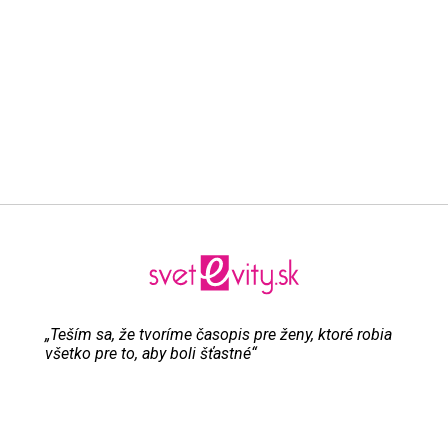
„Teším sa, že tvoríme časopis pre ženy, ktoré robia
všetko pre to, aby boli šťastné“
Evita Urbaníková