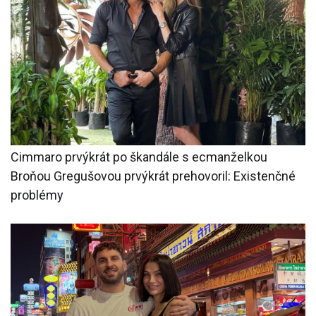
Cimmaro prvýkrát po škandále s ecmanželkou
Broňou Gregušovou prvýkrát prehovoril: Existenčné
problémy