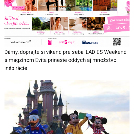
Dámy, doprajte si víkend pre seba: LADIES Weekend
s magzínom Evita prinesie oddych aj množstvo
inšpirácie