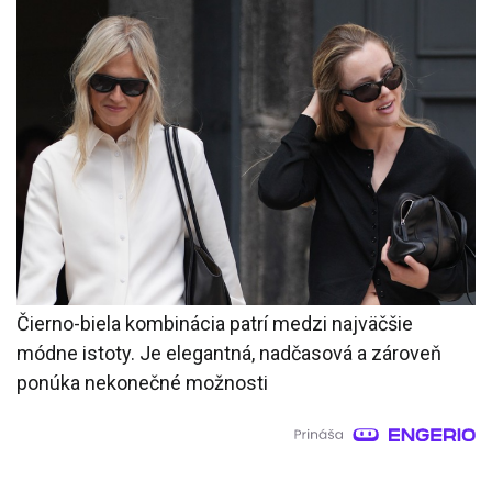
Čierno-biela kombinácia patrí medzi najväčšie
módne istoty. Je elegantná, nadčasová a zároveň
ponúka nekonečné možnosti