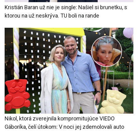
Kristián Baran už nie je single: Našiel si brunetku, s
ktorou na už neskrýva. TU boli na rande
Nikol, ktorá zverejnila kompromitujúce VIEDO
Gáboríka, čelí útokom: V noci jej zdemolovali auto