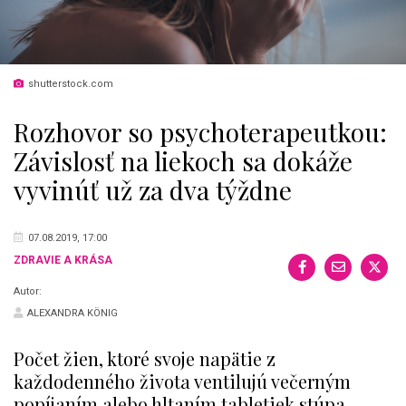
shutterstock.com
Rozhovor so psychoterapeutkou:
Závislosť na liekoch sa dokáže
vyvinúť už za dva týždne
07.08.2019, 17:00
ZDRAVIE A KRÁSA
Autor:
ALEXANDRA KÖNIG
Počet žien, ktoré svoje napätie z
každodenného života ventilujú večerným
popíjaním alebo hltaním tabletiek stúpa.