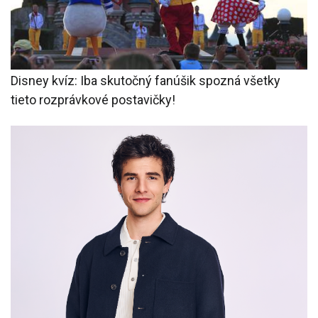
Disney kvíz: Iba skutočný fanúšik spozná všetky
tieto rozprávkové postavičky!