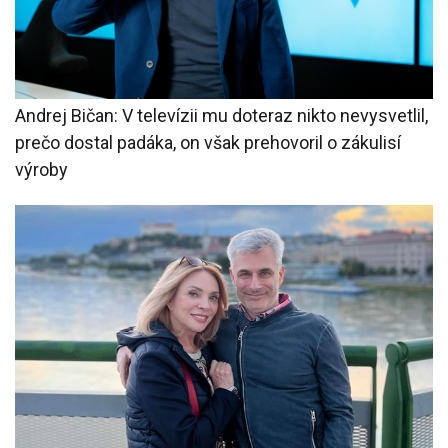
Andrej Bičan: V televízii mu doteraz nikto nevysvetlil,
prečo dostal padáka, on však prehovoril o zákulisí
výroby