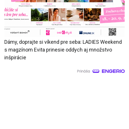
Dámy, doprajte si víkend pre seba: LADIES Weekend
s magzínom Evita prinesie oddych aj množstvo
inšpirácie