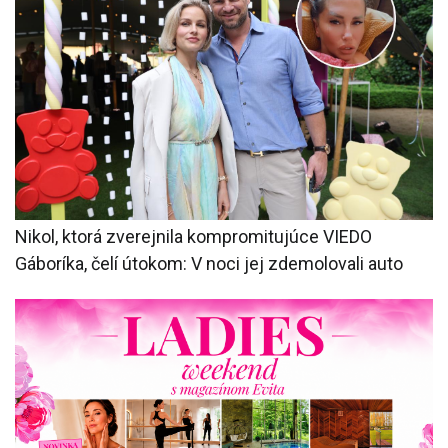
Nikol, ktorá zverejnila kompromitujúce VIEDO
Gáboríka, čelí útokom: V noci jej zdemolovali auto