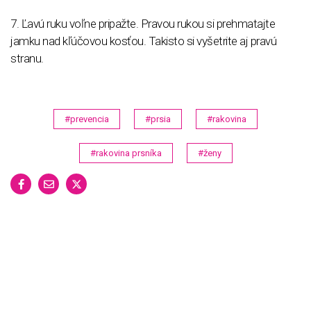
7. Ľavú ruku voľne pripažte. Pravou rukou si prehmatajte
jamku nad kľúčovou kosťou. Takisto si vyšetrite aj pravú
stranu.
#prevencia
#prsia
#rakovina
#rakovina prsníka
#ženy