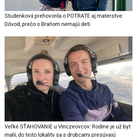
Studenková prehovorila o POTRATE aj materstve:
Dôvod, prečo s Braňom nemajú deti
Veľké SŤAHOVANIE u Vinczeovcov: Rodine je už byt
malý, do tejto lokality sa s drobcami presúvajú