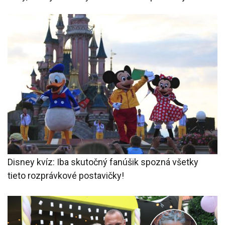
Disney kvíz: Iba skutočný fanúšik spozná všetky
tieto rozprávkové postavičky!