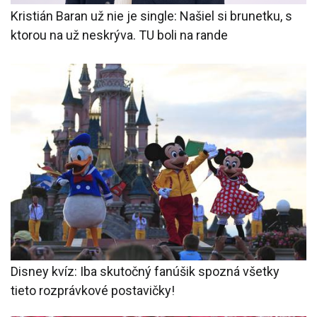
Kristián Baran už nie je single: Našiel si brunetku, s
ktorou na už neskrýva. TU boli na rande
Disney kvíz: Iba skutočný fanúšik spozná všetky
tieto rozprávkové postavičky!