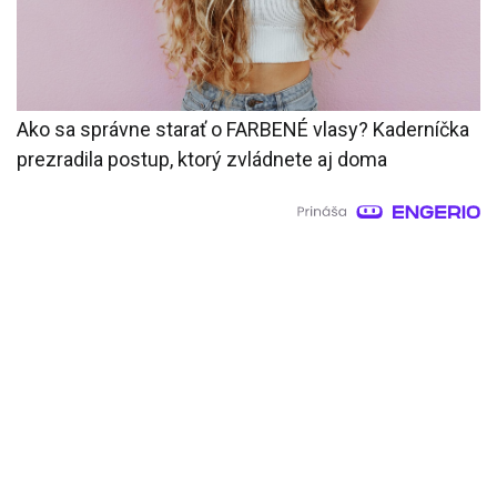
Ako sa správne starať o FARBENÉ vlasy? Kaderníčka
prezradila postup, ktorý zvládnete aj doma