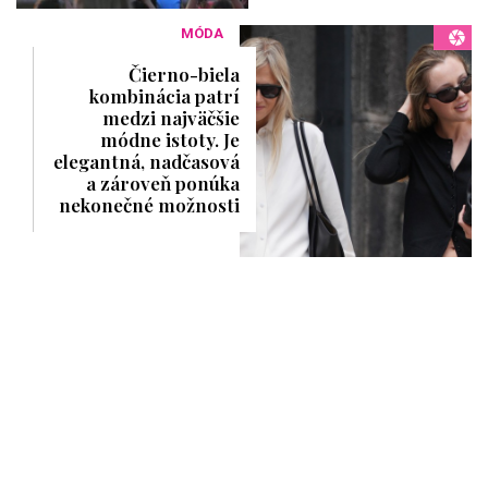
MÓDA
Čierno-biela
kombinácia patrí
medzi najväčšie
módne istoty. Je
elegantná, nadčasová
a zároveň ponúka
nekonečné možnosti