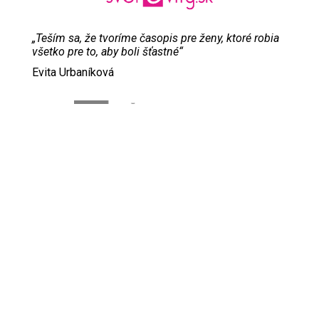
„Teším sa, že tvoríme časopis pre ženy, ktoré robia
všetko pre to, aby boli šťastné“
Evita Urbaníková
ODKAZY
Inzercia
Online inzercia
Kontakt
GDPR