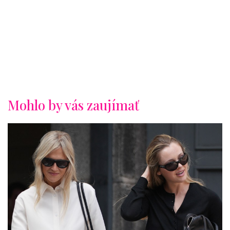
Mohlo by vás zaujímať