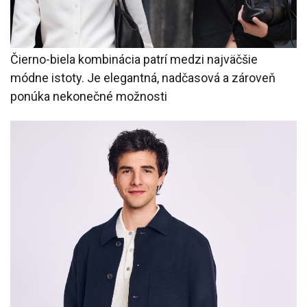
Čierno-biela kombinácia patrí medzi najväčšie
módne istoty. Je elegantná, nadčasová a zároveň
ponúka nekonečné možnosti