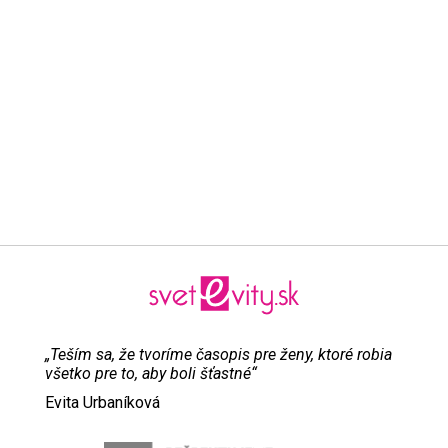
„Teším sa, že tvoríme časopis pre ženy, ktoré robia
všetko pre to, aby boli šťastné“
Evita Urbaníková