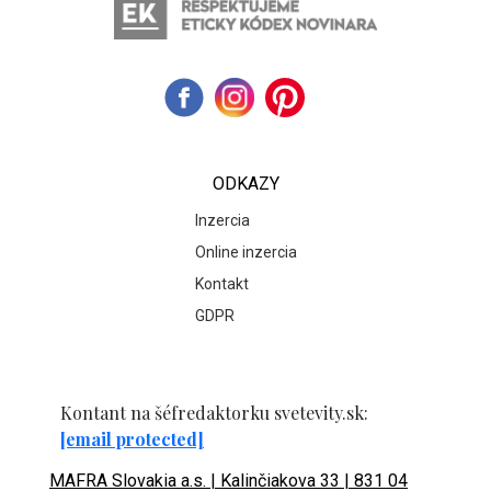
ODKAZY
Inzercia
Online inzercia
Kontakt
GDPR
Kontant na šéfredaktorku svetevity.sk:
[email protected]
MAFRA Slovakia a.s. | Kalinčiakova 33 | 831 04