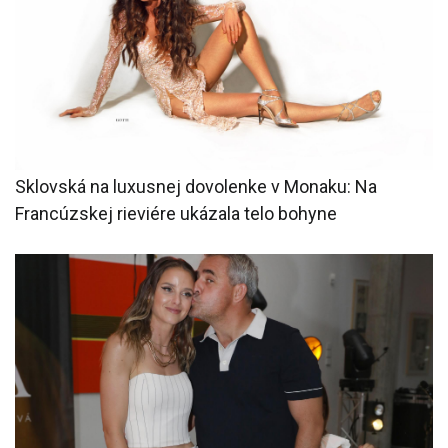
Sklovská na luxusnej dovolenke v Monaku: Na
Francúzskej rieviére ukázala telo bohyne