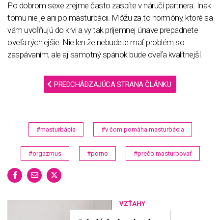
Po dobrom sexe zrejme často zaspíte v náručí partnera. Inak
tomu nie je ani po masturbácii. Môžu za to hormóny, ktoré sa
vám uvoľňujú do krvi a vy tak príjemnej únave prepadnete
oveľa rýchlejšie. Nie len že nebudete mať problém so
zaspávaním, ale aj samotný spánok bude oveľa kvalitnejší.
PREDCHÁDZAJÚCA STRANA ČLÁNKU
#masturbácia
#v čom pomáha masturbácia
#orgazmus
#porno
#prečo masturbovať
VZŤAHY