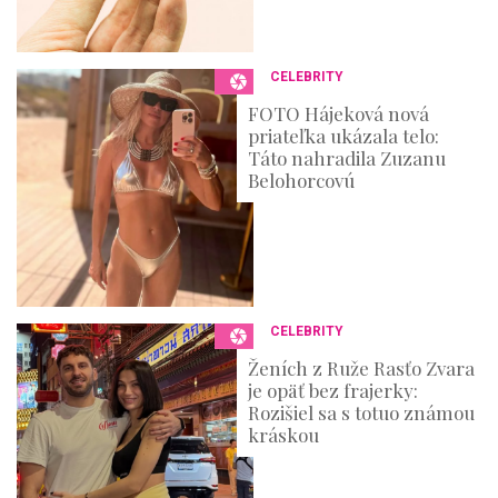
CELEBRITY
FOTO Hájeková nová
priateľka ukázala telo:
Táto nahradila Zuzanu
Belohorcovú
CELEBRITY
Ženích z Ruže Rasťo Zvara
je opäť bez frajerky:
Rozišiel sa s totuo známou
kráskou