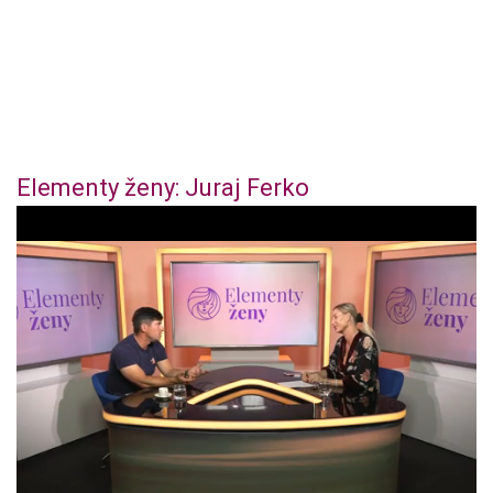
Elementy ženy: Juraj Ferko
0
o
f
4
4
m
i
n
u
t
e
s
,
3
6
s