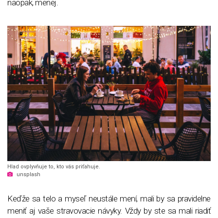
naopak, menej.
Hlad ovplyvňuje to, kto vás priťahuje.
unsplash
Keďže sa telo a myseľ neustále mení, mali by sa pravidelne
meniť aj vaše stravovacie návyky. Vždy by ste sa mali riadiť