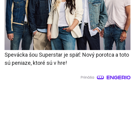
Spevácka šou Superstar je späť: Nový porotca a toto
sú peniaze, ktoré sú v hre!