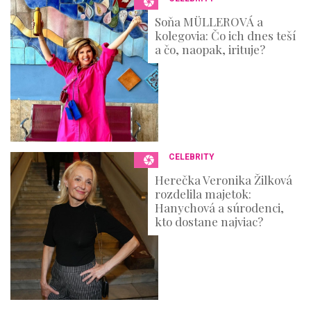
Soňa MÜLLEROVÁ a
kolegovia: Čo ich dnes teší
a čo, naopak, irituje?
CELEBRITY
Herečka Veronika Žilková
rozdelila majetok:
Hanychová a súrodenci,
kto dostane najviac?