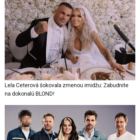
Lela Ceterová šokovala zmenou imidžu: Zabudnite
na dokonalú BLOND!