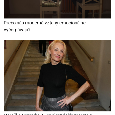
Prečo nás moderné vzťahy emocionálne
vyčerpávajú?