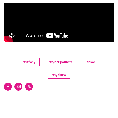
#vzťahy
#výber partnera
#hlad
#výskum