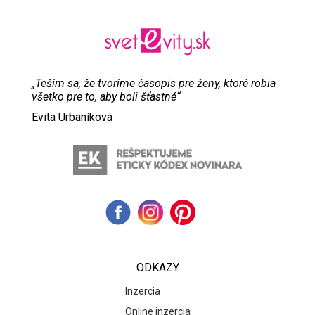
„Teším sa, že tvoríme časopis pre ženy, ktoré robia
všetko pre to, aby boli šťastné“
Evita Urbaníková
ODKAZY
Inzercia
Online inzercia