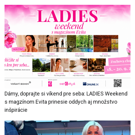
Dámy, doprajte si víkend pre seba: LADIES Weekend
s magzínom Evita prinesie oddych aj množstvo
inšpirácie