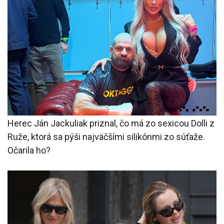
Herec Ján Jackuliak priznal, čo má zo sexicou Dolli z
Ruže, ktorá sa pýši najväčšími silikónmi zo súťaže.
Očarila ho?