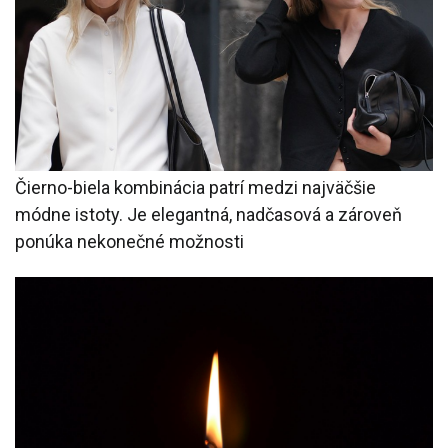
Čierno-biela kombinácia patrí medzi najväčšie
módne istoty. Je elegantná, nadčasová a zároveň
ponúka nekonečné možnosti