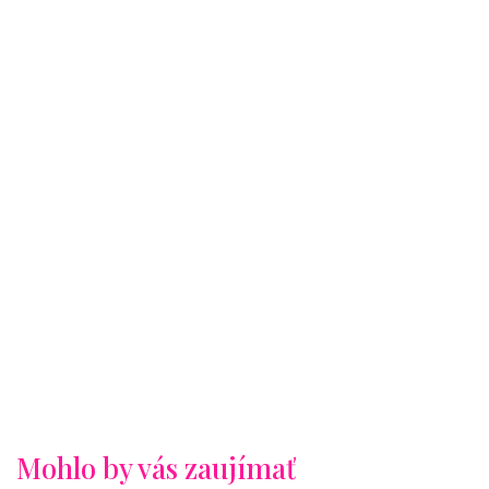
Mohlo by vás zaujímať