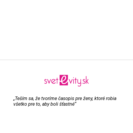
„Teším sa, že tvoríme časopis pre ženy, ktoré robia
všetko pre to, aby boli šťastné“
Evita Urbaníková