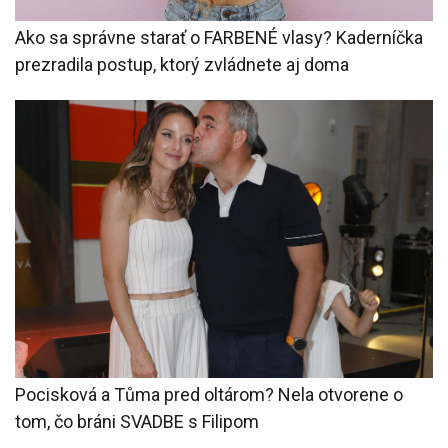
Ako sa správne starať o FARBENÉ vlasy? Kaderníčka
prezradila postup, ktorý zvládnete aj doma
Pocisková a Tůma pred oltárom? Nela otvorene o
tom, čo bráni SVADBE s Filipom