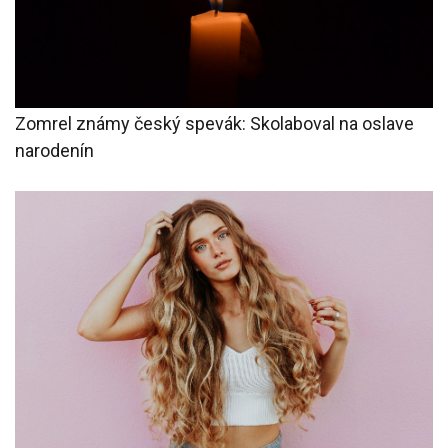
Zomrel známy český spevák: Skolaboval na oslave
narodenín