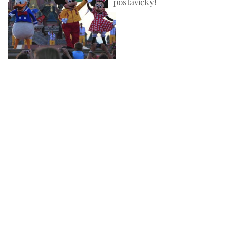
postavičky!