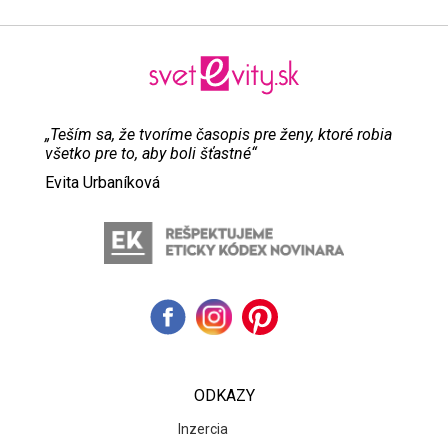
„Teším sa, že tvoríme časopis pre ženy, ktoré robia
všetko pre to, aby boli šťastné“
Evita Urbaníková
ODKAZY
Inzercia