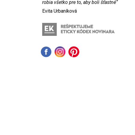
robia všetko pre to, aby boli šťastné“
Evita Urbaníková