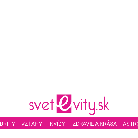
BRITY
VZŤAHY
KVÍZY
ZDRAVIE A KRÁSA
ASTR