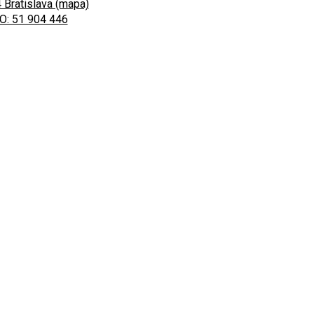
 Bratislava (mapa)
O: 51 904 446