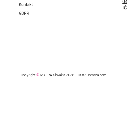
04
Kontakt
IČ
GDPR
Copyright
©
MAFRA Slovakia 2026.
CMS:
Domena.com