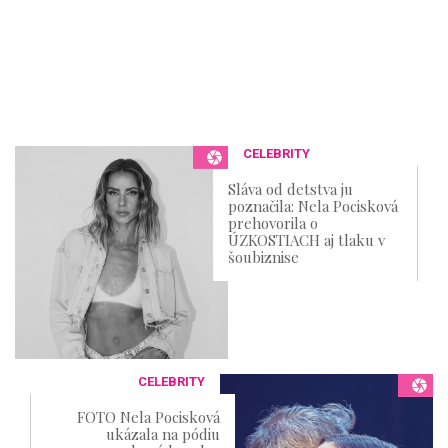
CELEBRITY
Sláva od detstva ju
poznačila: Nela Pocisková
prehovorila o
ÚZKOSTIACH aj tlaku v
šoubiznise
CELEBRITY
FOTO Nela Pocisková
ukázala na pódiu