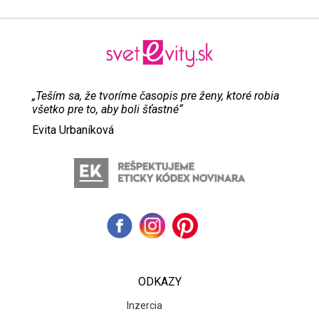
„Teším sa, že tvoríme časopis pre ženy, ktoré robia
všetko pre to, aby boli šťastné“
Evita Urbaníková
ODKAZY
Inzercia