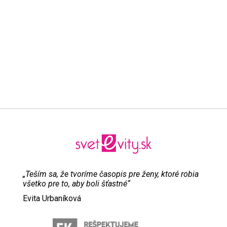
„Teším sa, že tvoríme časopis pre ženy, ktoré robia
všetko pre to, aby boli šťastné“
Evita Urbaníková