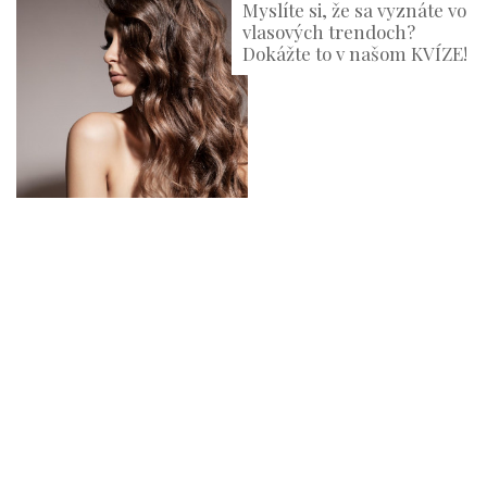
Myslíte si, že sa vyznáte vo
vlasových trendoch?
Dokážte to v našom KVÍZE!