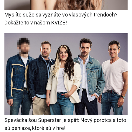
Myslíte si, že sa vyznáte vo vlasových trendoch?
Dokážte to v našom KVÍZE!
Spevácka šou Superstar je späť: Nový porotca a toto
sú peniaze, ktoré sú v hre!