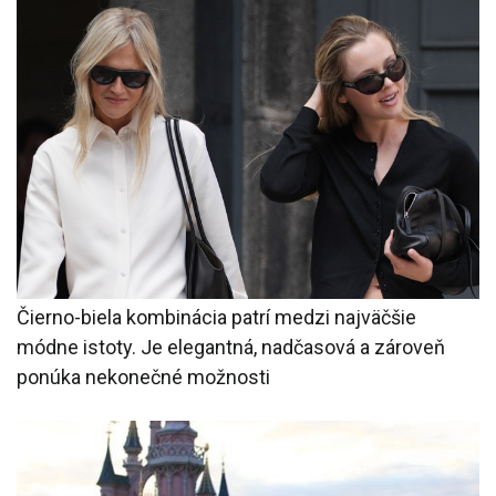
Čierno-biela kombinácia patrí medzi najväčšie
módne istoty. Je elegantná, nadčasová a zároveň
ponúka nekonečné možnosti