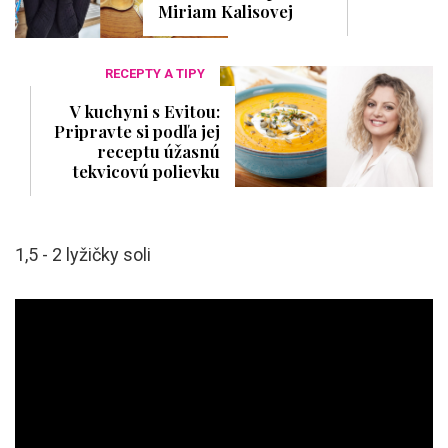
Miriam Kalisovej
RECEPTY A TIPY
V kuchyni s Evitou:
Pripravte si podľa jej
receptu úžasnú
tekvicovú polievku
1,5 - 2 lyžičky soli