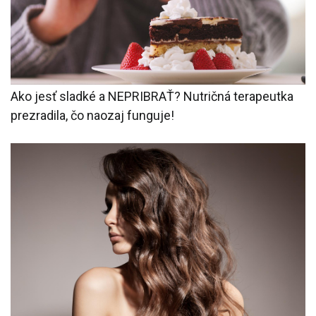
Ako jesť sladké a NEPRIBRAŤ? Nutričná terapeutka
prezradila, čo naozaj funguje!