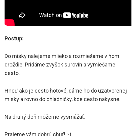
Postup:
Do misky nalejeme mlieko a rozmiešame v ňom
droždie. Pridáme zvyšok surovín a vymiešame
cesto.
Hneď ako je cesto hotové, dáme ho do uzatvorenej
misky a rovno do chladničky, kde cesto nakysne.
Na druhý deň môžeme vysmážať.
Prajeme vám dobrú chuť! :-)