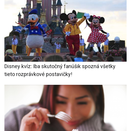
Disney kvíz: Iba skutočný fanúšik spozná všetky
tieto rozprávkové postavičky!