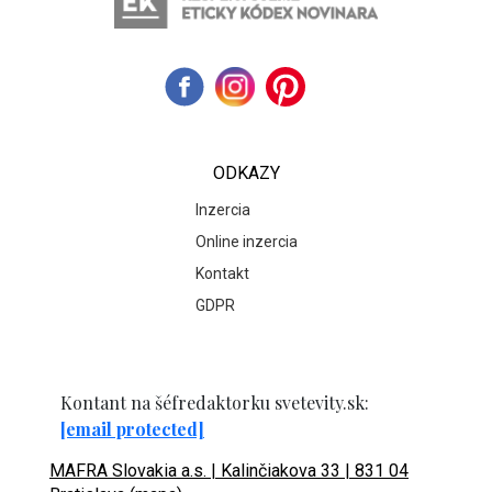
ODKAZY
Inzercia
Online inzercia
Kontakt
GDPR
Kontant na šéfredaktorku svetevity.sk:
[email protected]
MAFRA Slovakia a.s. | Kalinčiakova 33 | 831 04