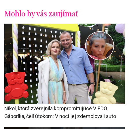
Mohlo by vás zaujímať
Nikol, ktorá zverejnila kompromitujúce VIEDO
Gáboríka, čelí útokom: V noci jej zdemolovali auto