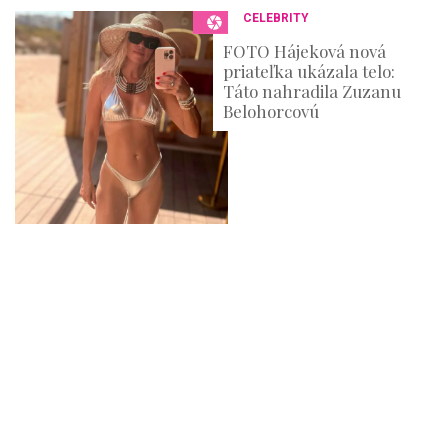
CELEBRITY
FOTO Hájeková nová
priateľka ukázala telo:
Táto nahradila Zuzanu
Belohorcovú