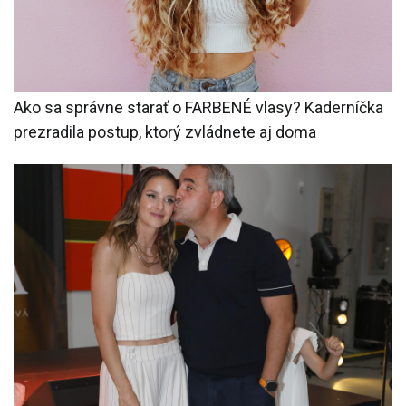
Ako sa správne starať o FARBENÉ vlasy? Kaderníčka
prezradila postup, ktorý zvládnete aj doma