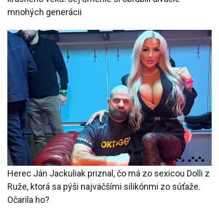
mnohých generácii
Herec Ján Jackuliak priznal, čo má zo sexicou Dolli z
Ruže, ktorá sa pýši najväčšími silikónmi zo súťaže.
Očarila ho?