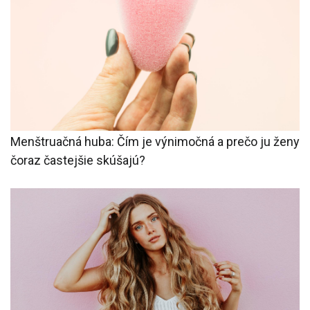
Menštruačná huba: Čím je výnimočná a prečo ju ženy
čoraz častejšie skúšajú?