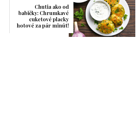
Chutia ako od
babičky: Chrumkavé
cuketové placky
hotové za pár minút!