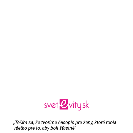
„Teším sa, že tvoríme časopis pre ženy, ktoré robia
všetko pre to, aby boli šťastné“