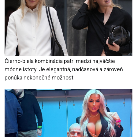
Čierno-biela kombinácia patrí medzi najväčšie
módne istoty. Je elegantná, nadčasová a zároveň
ponúka nekonečné možnosti