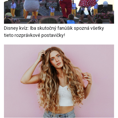
Disney kvíz: Iba skutočný fanúšik spozná všetky
tieto rozprávkové postavičky!