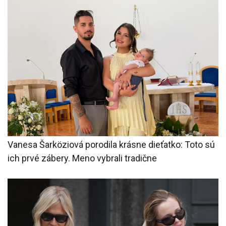
Vanesa Šarköziová porodila krásne dieťatko: Toto sú
ich prvé zábery. Meno vybrali tradične