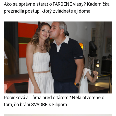
Ako sa správne starať o FARBENÉ vlasy? Kaderníčka
prezradila postup, ktorý zvládnete aj doma
Pocisková a Tůma pred oltárom? Nela otvorene o
tom, čo bráni SVADBE s Filipom