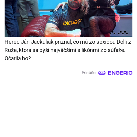
Herec Ján Jackuliak priznal, čo má zo sexicou Dolli z
Ruže, ktorá sa pýši najväčšími silikónmi zo súťaže.
Očarila ho?