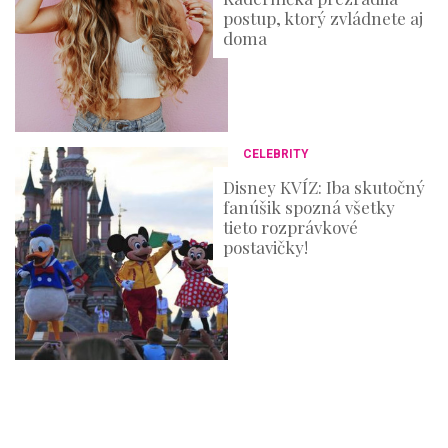
postup, ktorý zvládnete aj
doma
CELEBRITY
Disney KVÍZ: Iba skutočný
fanúšik spozná všetky
tieto rozprávkové
postavičky!