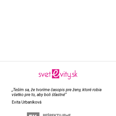
„Teším sa, že tvoríme časopis pre ženy, ktoré robia
všetko pre to, aby boli šťastné“
Evita Urbaníková